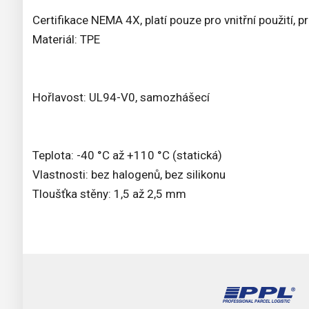
Certifikace NEMA 4X, platí pouze pro vnitřní použití, p
Materiál: TPE
Hořlavost: UL94-V0, samozhášecí
Teplota: -40 °C až +110 °C (statická)
Vlastnosti: bez halogenů, bez silikonu
Tloušťka stěny: 1,5 až 2,5 mm