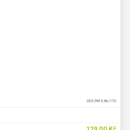
DES-PM-S 86/17G
129,00 Kč