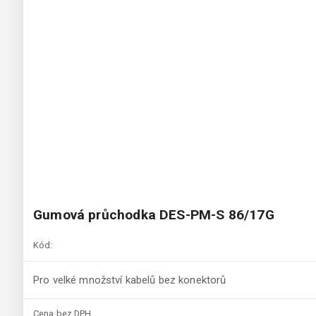
Gumová průchodka DES-PM-S 86/17G
Kód:
Pro velké množství kabelů bez konektorů
Cena bez DPH