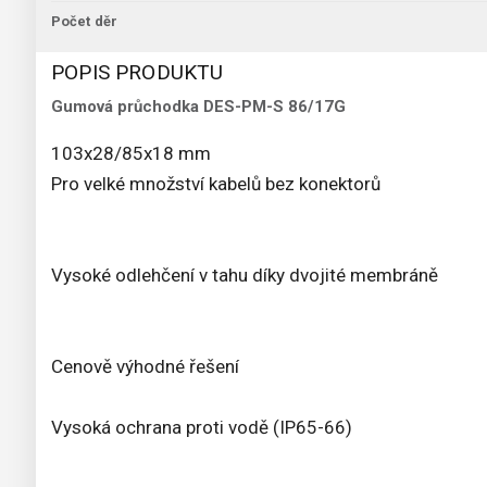
Počet děr
POPIS PRODUKTU
Gumová průchodka DES-PM-S 86/17G
103x28/85x18 mm
Pro velké množství kabelů bez konektorů
Vysoké odlehčení v tahu díky dvojité membráně
Cenově výhodné řešení
Vysoká ochrana proti vodě (IP65-66)