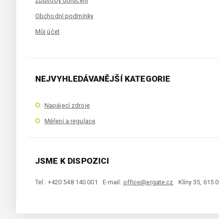
Způsoby doručení
Obchodní podmínky
Můj účet
NEJVYHLEDÁVANĚJŠÍ KATEGORIE
Napájecí zdroje
Měření a regulace
JSME K DISPOZICI
Tel.: +420 548 140 001
E-mail:
office@ergate.cz
Klíny 35, 615 