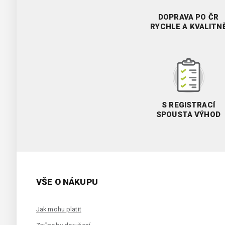
DOPRAVA PO ČR
RYCHLE A KVALITN
S REGISTRACÍ
SPOUSTA VÝHOD
VŠE O NÁKUPU
Jak mohu platit