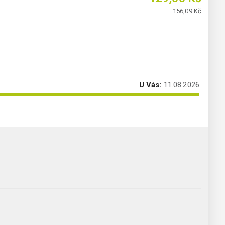
156,09 Kč
U Vás:
11.08.2026