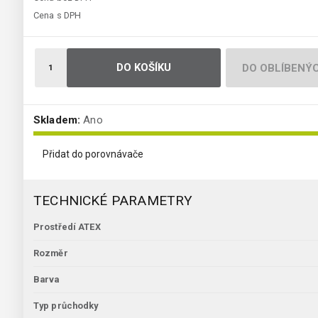
Cena s DPH
DO KOŠÍKU
DO OBLÍBENÝ
Skladem:
Ano
Přidat do porovnávače
TECHNICKÉ PARAMETRY
Prostředí ATEX
Rozměr
Barva
Typ průchodky