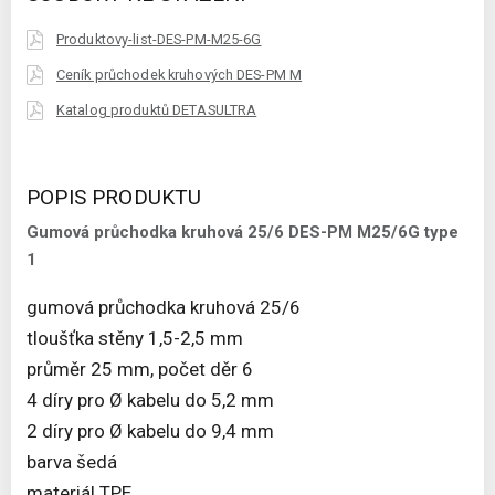
Produktovy-list-DES-PM-M25-6G
Ceník průchodek kruhových DES-PM M
Katalog produktů DETASULTRA
POPIS PRODUKTU
Gumová průchodka kruhová 25/6 DES-PM M25/6G type
1
gumová průchodka kruhová 25/6
tloušťka stěny 1,5-2,5 mm
průměr 25 mm, počet děr 6
4 díry pro Ø kabelu do 5,2 mm
2 díry pro Ø kabelu do 9,4 mm
barva šedá
materiál TPE