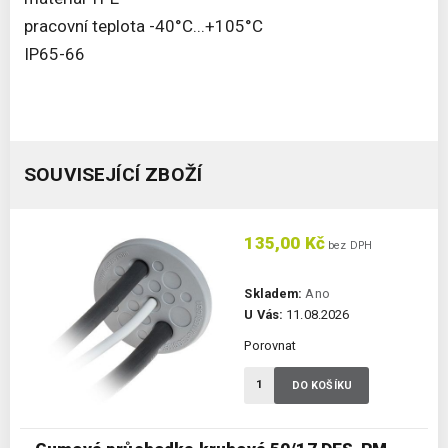
pracovní teplota -40°C...+105°C
IP65-66
SOUVISEJÍCÍ ZBOŽÍ
135,00 Kč
bez DPH
Skladem:
Ano
U Vás:
11.08.2026
Porovnat
DO KOŠÍKU