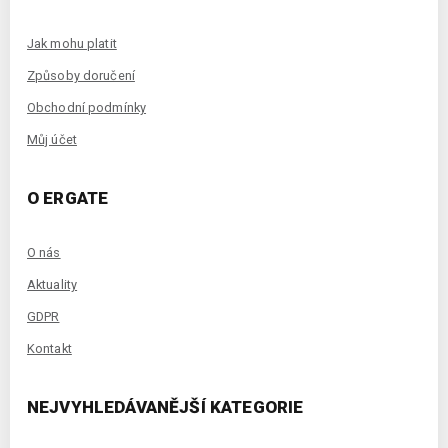
Jak mohu platit
Způsoby doručení
Obchodní podmínky
Můj účet
O ERGATE
O nás
Aktuality
GDPR
Kontakt
NEJVYHLEDÁVANĚJŠÍ KATEGORIE