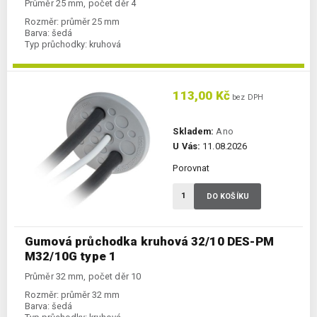
Průměr 25 mm, počet děr 4
Rozměr:
průměr 25 mm
Barva:
šedá
Typ průchodky:
kruhová
113,00 Kč
bez DPH
Skladem:
Ano
U Vás:
11.08.2026
Porovnat
DO KOŠÍKU
Gumová průchodka kruhová 32/10 DES-PM
M32/10G type 1
Průměr 32 mm, počet děr 10
Rozměr:
průměr 32 mm
Barva:
šedá