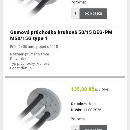
Porovnat
DO KOŠÍKU
Gumová průchodka kruhová 50/15 DES-PM
M50/15G type 1
Průměr 50 mm, počet děr 15
Rozměr:
průměr 50 mm
Barva:
šedá
Typ průchodky:
kruhová
Počet děr:
15
135,00 Kč
bez DPH
Skladem:
Ano
U Vás:
11.08.2026
Porovnat