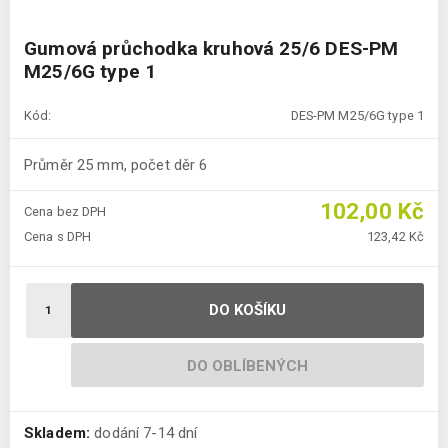
Gumová průchodka kruhová 25/6 DES-PM
M25/6G type 1
Kód:
DES-PM M25/6G type 1
Průměr 25 mm, počet děr 6
102,00 Kč
Cena bez DPH
Cena s DPH
123,42 Kč
DO KOŠÍKU
DO OBLÍBENÝCH
Skladem:
dodání 7-14 dní