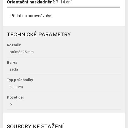
Orientační naskladnění:
7-14 dní
Přidat do porovnávače
TECHNICKÉ PARAMETRY
Rozměr
průměr 25 mm
Barva
šedá
Typ průchodky
kruhová
Počet děr
6
SOUBORY KE STAŽENÍ