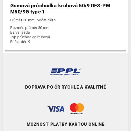
Gumová průchodka kruhová 50/9 DES-PM
M50/9G type 1
Průměr 50 mm, počet děr 9
Rozměr:
průměr 50 mm
Barva:
šedá
Typ průchodky:
kruhová
Počet děr:
9
DOPRAVA PO ČR RYCHLE A KVALITNĚ
MOŽNOST PLATBY KARTOU ONLINE