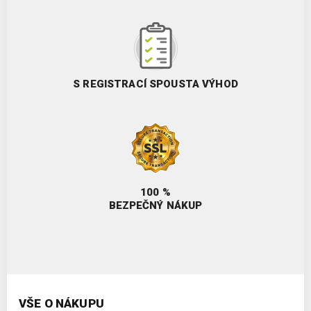
S REGISTRACÍ SPOUSTA VÝHOD
100 %
BEZPEČNÝ NÁKUP
VŠE O NÁKUPU