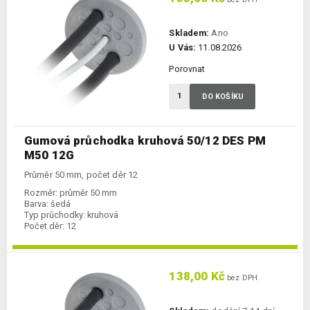
Skladem:
Ano
U Vás:
11.08.2026
Porovnat
DO KOŠÍKU
Gumová průchodka kruhová 50/12 DES PM
M50 12G
Průměr 50 mm, počet děr 12
Rozměr:
průměr 50 mm
Barva:
šedá
Typ průchodky:
kruhová
Počet děr:
12
138,00 Kč
bez DPH