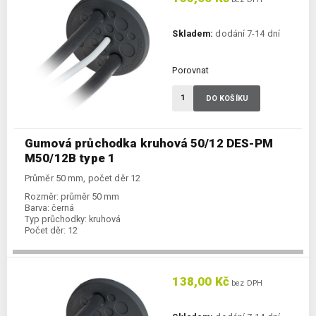
Skladem:
dodání 7-14 dní
Porovnat
DO KOŠÍKU
Gumová průchodka kruhová 50/12 DES-PM
M50/12B type 1
Průměr 50 mm, počet děr 12
Rozměr:
průměr 50 mm
Barva:
černá
Typ průchodky:
kruhová
Počet děr:
12
138,00 Kč
bez DPH