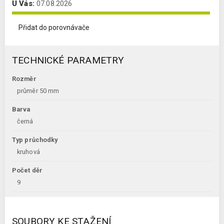
U Vás:
07.08.2026
Přidat do porovnávače
TECHNICKÉ PARAMETRY
Rozměr
průměr 50 mm
Barva
černá
Typ průchodky
kruhová
Počet děr
9
SOUBORY KE STAŽENÍ