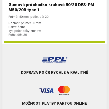
Gumová průchodka kruhová 50/20 DES-PM
M50/20B type 1
Průměr 50 mm, počet děr 20
Rozměr:
průměr 50 mm
Barva:
černá
Typ průchodky:
kruhová
Počet děr:
20
DOPRAVA PO ČR RYCHLE A KVALITNĚ
MOŽNOST PLATBY KARTOU ONLINE