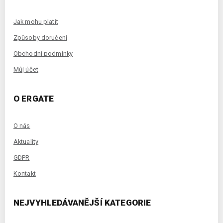
Jak mohu platit
Způsoby doručení
Obchodní podmínky
Můj účet
O ERGATE
O nás
Aktuality
GDPR
Kontakt
NEJVYHLEDÁVANĚJŠÍ KATEGORIE