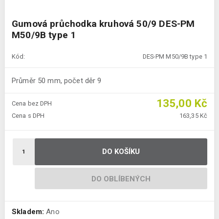
Gumová průchodka kruhová 50/9 DES-PM
M50/9B type 1
Kód:
DES-PM M50/9B type 1
Průměr 50 mm, počet děr 9
135,00 Kč
Cena bez DPH
Cena s DPH
163,35 Kč
DO KOŠÍKU
DO OBLÍBENÝCH
Skladem:
Ano