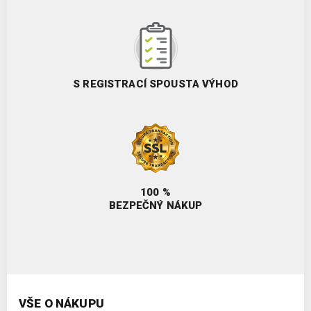
S REGISTRACÍ SPOUSTA VÝHOD
100 %
BEZPEČNÝ NÁKUP
VŠE O NÁKUPU