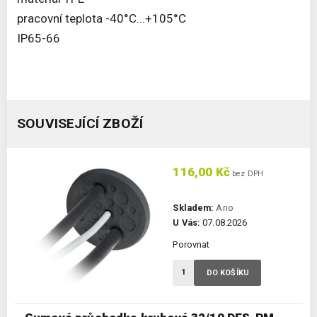
pracovní teplota -40°C...+105°C
IP65-66
SOUVISEJÍCÍ ZBOŽÍ
116,00 Kč
bez DPH
Skladem:
Ano
U Vás:
07.08.2026
Porovnat
DO KOŠÍKU