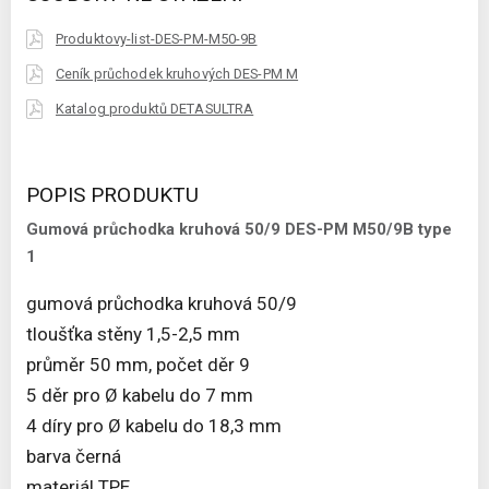
Produktovy-list-DES-PM-M50-9B
Ceník průchodek kruhových DES-PM M
Katalog produktů DETASULTRA
POPIS PRODUKTU
Gumová průchodka kruhová 50/9 DES-PM M50/9B type
1
gumová průchodka kruhová 50/9
tloušťka stěny 1,5-2,5 mm
průměr 50 mm, počet děr 9
5 děr pro Ø kabelu do 7 mm
4 díry pro Ø kabelu do 18,3 mm
barva černá
materiál TPE