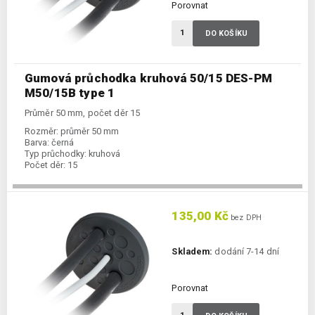
Porovnat
DO KOŠÍKU
Gumová průchodka kruhová 50/15 DES-PM
M50/15B type 1
Průměr 50 mm, počet děr 15
Rozměr:
průměr 50 mm
Barva:
černá
Typ průchodky:
kruhová
Počet děr:
15
135,00 Kč
bez DPH
Skladem:
dodání 7-14 dní
Porovnat