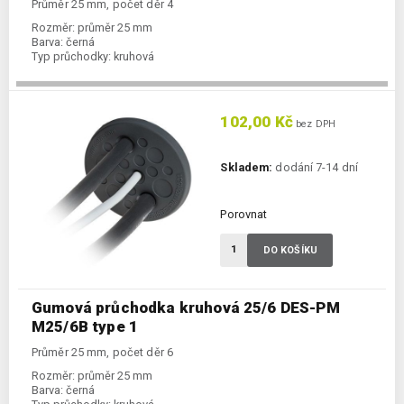
Průměr 25 mm, počet děr 4
Rozměr:
průměr 25 mm
Barva:
černá
Typ průchodky:
kruhová
102,00 Kč
bez DPH
Skladem:
dodání 7-14 dní
Porovnat
DO KOŠÍKU
Gumová průchodka kruhová 25/6 DES-PM
M25/6B type 1
Průměr 25 mm, počet děr 6
Rozměr:
průměr 25 mm
Barva:
černá