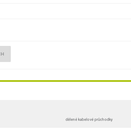
CH
dělené kabelové průchodky