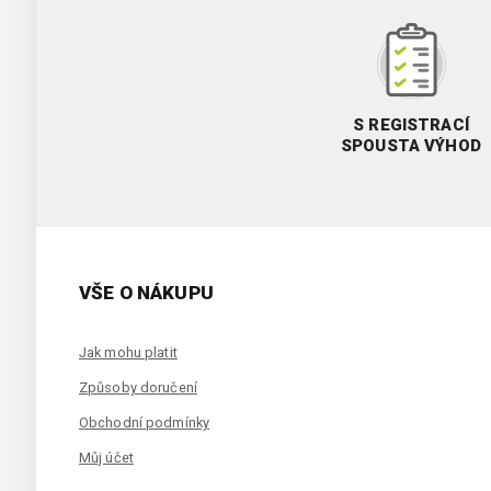
S REGISTRACÍ
SPOUSTA VÝHOD
VŠE O NÁKUPU
Jak mohu platit
Způsoby doručení
Obchodní podmínky
Můj účet