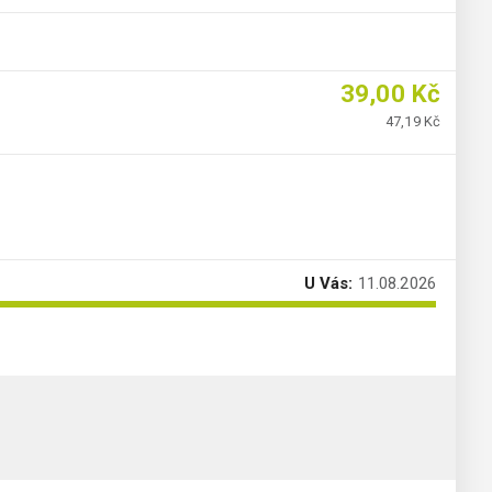
39,00 Kč
47,19 Kč
U Vás:
11.08.2026