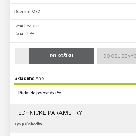
Rozměr M32
Cena bez DPH
Cena s DPH
DO KOŠÍKU
DO OBLÍBENÝ
Skladem:
Ano
Přidat do porovnávače
TECHNICKÉ PARAMETRY
Typ průchodky