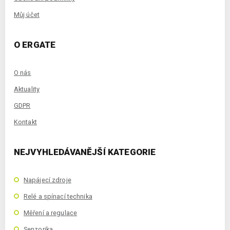
Můj účet
O ERGATE
O nás
Aktuality
GDPR
Kontakt
NEJVYHLEDÁVANĚJŠÍ KATEGORIE
Napájecí zdroje
Relé a spínací technika
Měření a regulace
Senzorika