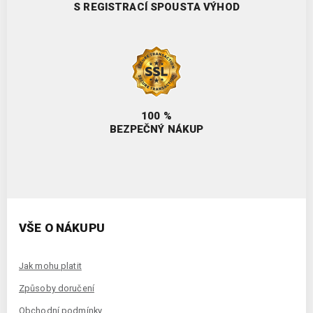
S REGISTRACÍ SPOUSTA VÝHOD
100 %
BEZPEČNÝ NÁKUP
VŠE O NÁKUPU
Jak mohu platit
Způsoby doručení
Obchodní podmínky