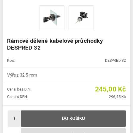
Rámové dělené kabelové průchodky
DESPRED 32
Kód:
DESPRED 32
Výřez 32,5 mm
245,00 Kč
Cena bez DPH
Cena s DPH
296,45 Kč
DO KOŠÍKU