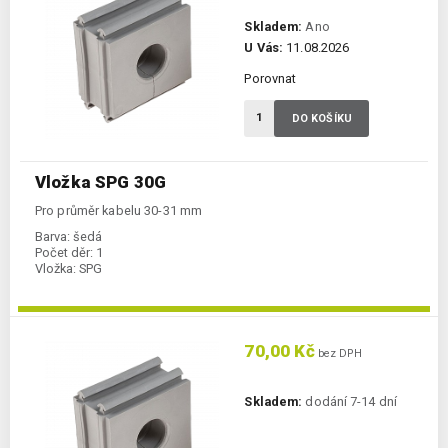
Skladem:
Ano
U Vás:
11.08.2026
Porovnat
DO KOŠÍKU
Vložka SPG 30G
Pro průměr kabelu 30-31 mm
Barva:
šedá
Počet děr:
1
Vložka:
SPG
70,00 Kč
bez DPH
Skladem:
dodání 7-14 dní