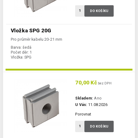
DO KOŠÍKU
Vložka SPG 20G
Pro průměr kabelu 20-21 mm
Barva:
šedá
Počet děr:
1
Vložka:
SPG
70,00 Kč
bez DPH
Skladem:
Ano
U Vás:
11.08.2026
Porovnat
DO KOŠÍKU