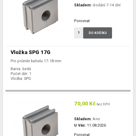
Skladem:
dodání 7-14 dní
Porovnat
DO KOŠÍKU
Vložka SPG 17G
Pro průměr kabelu 17-18 mm
Barva:
šedá
Počet děr:
1
Vložka:
SPG
70,00 Kč
bez DPH
Skladem:
Ano
U Vás:
11.08.2026
Porovnat