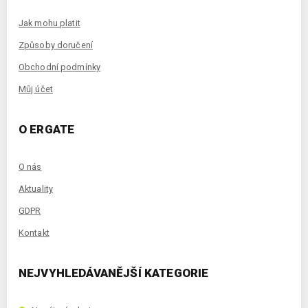
Jak mohu platit
Způsoby doručení
Obchodní podmínky
Můj účet
O ERGATE
O nás
Aktuality
GDPR
Kontakt
NEJVYHLEDÁVANĚJŠÍ KATEGORIE