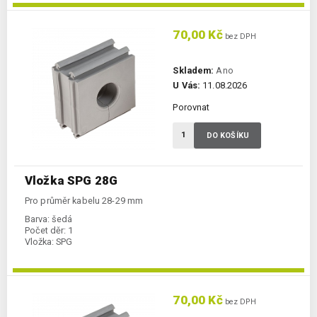
70,00 Kč
bez DPH
Skladem:
Ano
U Vás:
11.08.2026
Porovnat
DO KOŠÍKU
Vložka SPG 28G
Pro průměr kabelu 28-29 mm
Barva:
šedá
Počet děr:
1
Vložka:
SPG
70,00 Kč
bez DPH