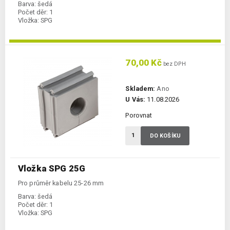
Barva:
šedá
Počet děr:
1
Vložka:
SPG
70,00 Kč
bez DPH
Skladem:
Ano
U Vás:
11.08.2026
Porovnat
DO KOŠÍKU
Vložka SPG 25G
Pro průměr kabelu 25-26 mm
Barva:
šedá
Počet děr:
1
Vložka:
SPG