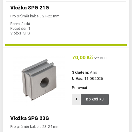
Vložka SPG 21G
Pro průměr kabelu 21-22 mm
Barva:
šedá
Počet děr:
1
Vložka:
SPG
70,00 Kč
bez DPH
Skladem:
Ano
U Vás:
11.08.2026
Porovnat
DO KOŠÍKU
Vložka SPG 23G
Pro průměr kabelu 23-24 mm