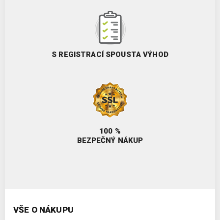
S REGISTRACÍ SPOUSTA VÝHOD
100 %
BEZPEČNÝ NÁKUP
VŠE O NÁKUPU