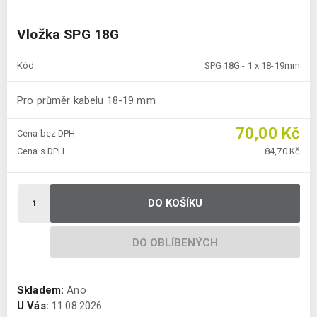
Vložka SPG 18G
Kód:
SPG 18G - 1 x 18-19mm
Pro průměr kabelu 18-19 mm
70,00 Kč
Cena bez DPH
Cena s DPH
84,70 Kč
DO KOŠÍKU
DO OBLÍBENÝCH
Skladem:
Ano
U Vás:
11.08.2026