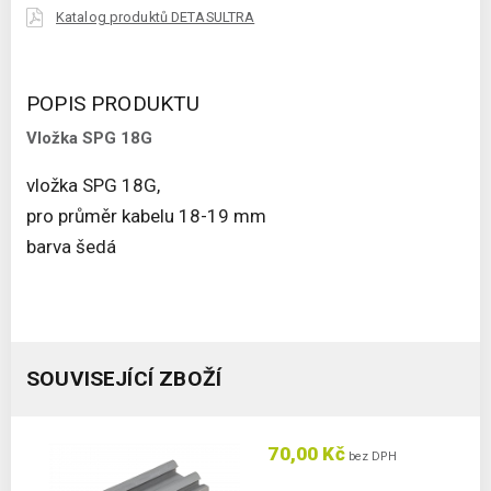
Katalog produktů DETASULTRA
POPIS PRODUKTU
Vložka SPG 18G
vložka SPG 18G,
pro průměr kabelu 18-19 mm
barva šedá
SOUVISEJÍCÍ ZBOŽÍ
70,00 Kč
bez DPH