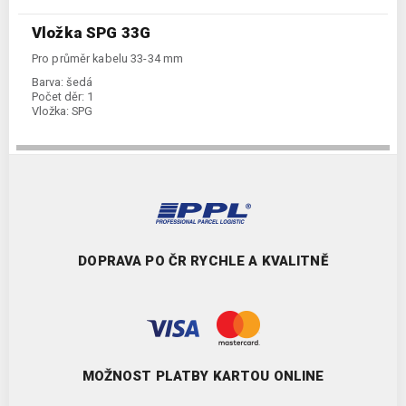
Vložka SPG 33G
Pro průměr kabelu 33-34 mm
Barva:
šedá
Počet děr:
1
Vložka:
SPG
DOPRAVA PO ČR RYCHLE A KVALITNĚ
MOŽNOST PLATBY KARTOU ONLINE