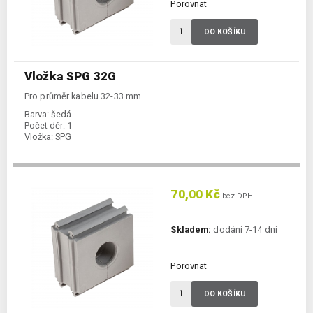
Porovnat
DO KOŠÍKU
Vložka SPG 32G
Pro průměr kabelu 32-33 mm
Barva:
šedá
Počet děr:
1
Vložka:
SPG
70,00 Kč
bez DPH
Skladem:
dodání 7-14 dní
Porovnat
DO KOŠÍKU