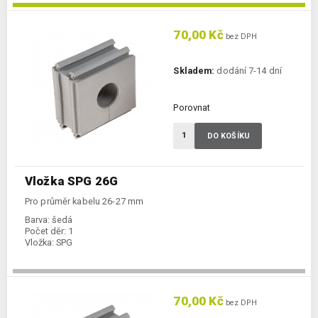
70,00 Kč
bez DPH
Skladem:
dodání 7-14 dní
Porovnat
DO KOŠÍKU
Vložka SPG 26G
Pro průměr kabelu 26-27 mm
Barva:
šedá
Počet děr:
1
Vložka:
SPG
70,00 Kč
bez DPH