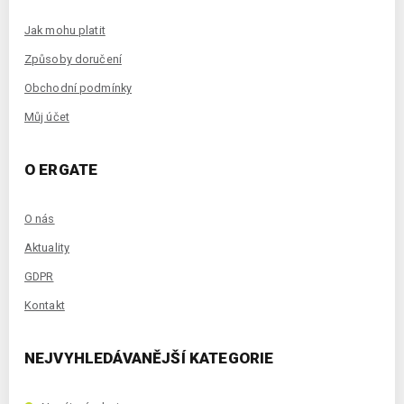
Jak mohu platit
Způsoby doručení
Obchodní podmínky
Můj účet
O ERGATE
O nás
Aktuality
GDPR
Kontakt
NEJVYHLEDÁVANĚJŠÍ KATEGORIE