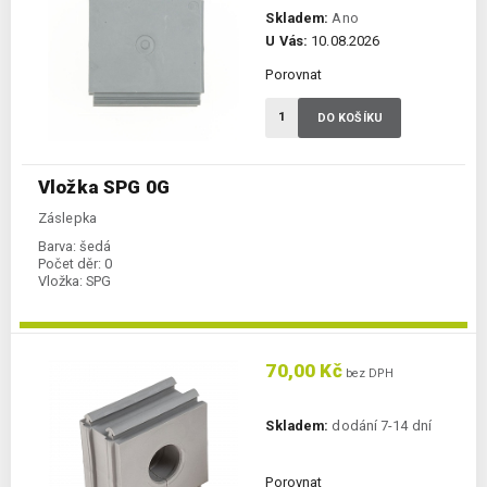
Skladem:
Ano
U Vás:
10.08.2026
Porovnat
DO KOŠÍKU
Vložka SPG 0G
Záslepka
Barva:
šedá
Počet děr:
0
Vložka:
SPG
70,00 Kč
bez DPH
Skladem:
dodání 7-14 dní
Porovnat