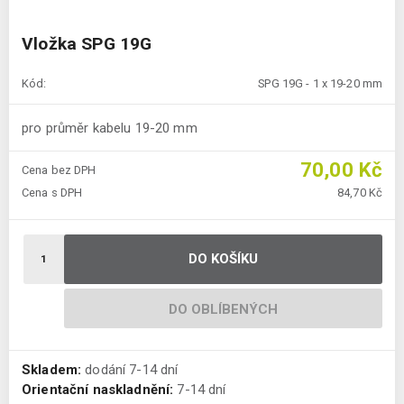
Vložka SPG 19G
Kód:
SPG 19G - 1 x 19-20 mm
pro průměr kabelu 19-20 mm
70,00 Kč
Cena bez DPH
Cena s DPH
84,70 Kč
DO KOŠÍKU
DO OBLÍBENÝCH
Skladem:
dodání 7-14 dní
Orientační naskladnění:
7-14 dní