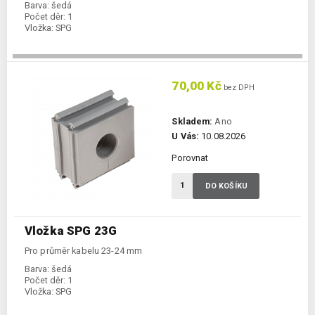
Barva:
šedá
Počet děr:
1
Vložka:
SPG
70,00 Kč
bez DPH
Skladem:
Ano
U Vás:
10.08.2026
Porovnat
DO KOŠÍKU
Vložka SPG 23G
Pro průměr kabelu 23-24 mm
Barva:
šedá
Počet děr:
1
Vložka:
SPG