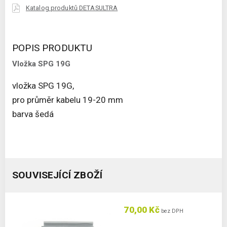
Katalog produktů DETASULTRA
POPIS PRODUKTU
Vložka SPG 19G
vložka SPG 19G,
pro průměr kabelu 19-20 mm
barva šedá
SOUVISEJÍCÍ ZBOŽÍ
70,00 Kč
bez DPH