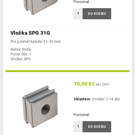
Porovnat
DO KOŠÍKU
Vložka SPG 31G
Pro průměr kabelu 31-32 mm
Barva:
šedá
Počet děr:
1
Vložka:
SPG
70,00 Kč
bez DPH
Skladem:
dodání 7-14 dní
Porovnat
DO KOŠÍKU