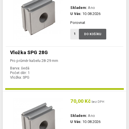
Skladem:
Ano
U Vás:
10.08.2026
Porovnat
DO KOŠÍKU
Vložka SPG 28G
Pro průměr kabelu 28-29 mm
Barva:
šedá
Počet děr:
1
Vložka:
SPG
70,00 Kč
bez DPH
Skladem:
Ano
U Vás:
10.08.2026