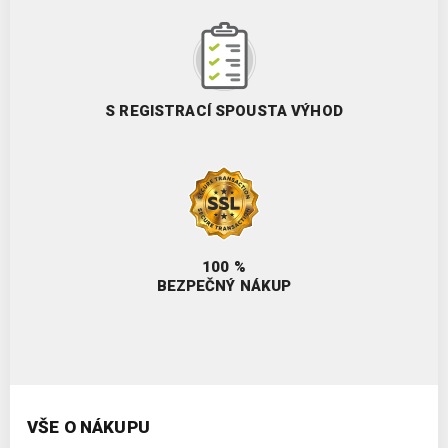
S REGISTRACÍ SPOUSTA VÝHOD
100 %
BEZPEČNÝ NÁKUP
VŠE O NÁKUPU