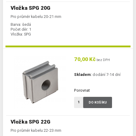
Vložka SPG 20G
Pro průměr kabelu 20-21 mm
Barva:
šedá
Počet děr:
1
Vložka:
SPG
70,00 Kč
bez DPH
Skladem:
dodání 7-14 dní
Porovnat
DO KOŠÍKU
Vložka SPG 22G
Pro průměr kabelu 22-23 mm