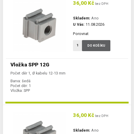
36,00 Kč
bez DPH
Skladem:
Ano
U Vás:
11.08.2026
Porovnat
DO KOŠÍKU
Vložka SPP 12G
Počet děr 1, Ø kabelu 12-13 mm
Barva:
šedá
Počet děr:
1
Vložka:
SPP
36,00 Kč
bez DPH
Skladem:
Ano