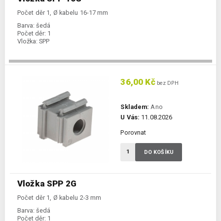
Počet děr 1, Ø kabelu 16-17 mm
Barva:
šedá
Počet děr:
1
Vložka:
SPP
36,00 Kč
bez DPH
Skladem:
Ano
U Vás:
11.08.2026
Porovnat
DO KOŠÍKU
Vložka SPP 2G
Počet děr 1, Ø kabelu 2-3 mm
Barva:
šedá
Počet děr:
1