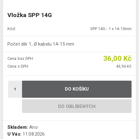
Vložka SPP 14G
Kód:
SPP 14G - 1 x 14-15mm
Počet děr 1, Ø kabelu 14-15 mm
36,00 Kč
Cena bez DPH
Cena s DPH
43,56 Kč
DO KOŠÍKU
DO OBLÍBENÝCH
Skladem:
Ano
U Vás:
11.08.2026