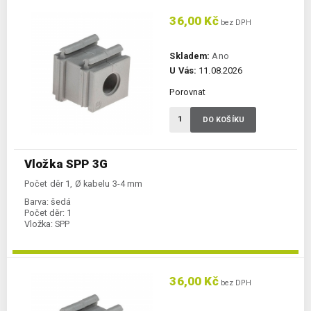
36,00 Kč
bez DPH
Skladem:
Ano
U Vás:
11.08.2026
Porovnat
DO KOŠÍKU
Vložka SPP 3G
Počet děr 1, Ø kabelu 3-4 mm
Barva:
šedá
Počet děr:
1
Vložka:
SPP
36,00 Kč
bez DPH