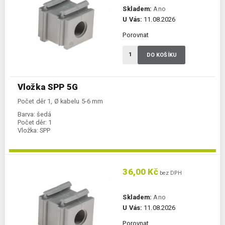
Skladem:
Ano
U Vás:
11.08.2026
Porovnat
DO KOŠÍKU
Vložka SPP 5G
Počet děr 1, Ø kabelu 5-6 mm
Barva:
šedá
Počet děr:
1
Vložka:
SPP
36,00 Kč
bez DPH
Skladem:
Ano
U Vás:
11.08.2026
Porovnat