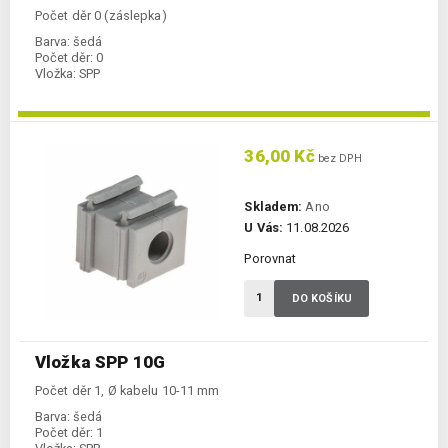
Počet děr 0 (záslepka)
Barva:
šedá
Počet děr:
0
Vložka:
SPP
36,00 Kč
bez DPH
Skladem:
Ano
U Vás:
11.08.2026
Porovnat
DO KOŠÍKU
Vložka SPP 10G
Počet děr 1, Ø kabelu 10-11 mm
Barva:
šedá
Počet děr:
1