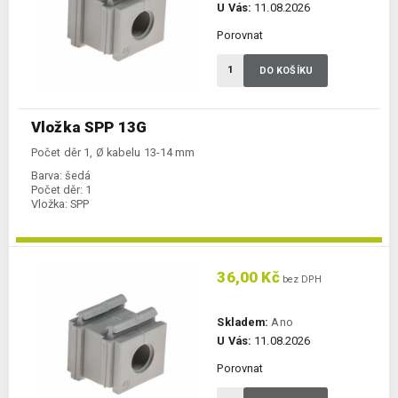
U Vás:
11.08.2026
Porovnat
DO KOŠÍKU
Vložka SPP 13G
Počet děr 1, Ø kabelu 13-14 mm
Barva:
šedá
Počet děr:
1
Vložka:
SPP
36,00 Kč
bez DPH
Skladem:
Ano
U Vás:
11.08.2026
Porovnat