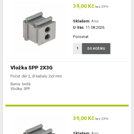
39,00 Kč
bez DPH
Skladem:
Ano
U Vás:
11.08.2026
Porovnat
DO KOŠÍKU
Vložka SPP 2X3G
Počet děr 2, Ø kabelu 2x3 mm
Barva:
šedá
Vložka:
SPP
39,00 Kč
bez DPH
Skladem:
Ano