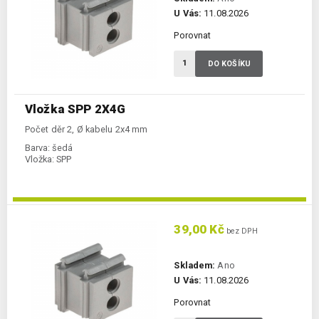
U Vás:
11.08.2026
Porovnat
DO KOŠÍKU
Vložka SPP 2X4G
Počet děr 2, Ø kabelu 2x4 mm
Barva:
šedá
Vložka:
SPP
39,00 Kč
bez DPH
Skladem:
Ano
U Vás:
11.08.2026
Porovnat