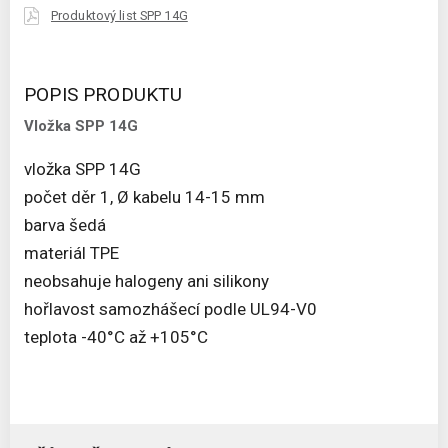
Produktový list SPP 14G
POPIS PRODUKTU
Vložka SPP 14G
vložka SPP 14G
počet děr 1, Ø kabelu 14-15 mm
barva šedá
materiál TPE
neobsahuje halogeny ani silikony
hořlavost samozhášecí podle UL94-V0
teplota -40°C až +105°C