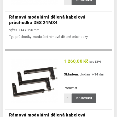
DO KOŠÍKU
Rámová modulární dělená kabelová
průchodka DES 24MX4
Výřez 114 x 196 mm
Typ průchodky:
modulární rámové dělené průchodky
1 260,00 Kč
bez DPH
Skladem:
dodání 7-14 dní
Porovnat
DO KOŠÍKU
Rámová modulární dělená kabelová