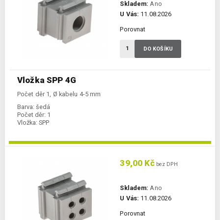
Skladem:
Ano
U Vás:
11.08.2026
Porovnat
DO KOŠÍKU
Vložka SPP 4G
Počet děr 1, Ø kabelu 4-5 mm
Barva:
šedá
Počet děr:
1
Vložka:
SPP
39,00 Kč
bez DPH
Skladem:
Ano
U Vás:
11.08.2026
Porovnat