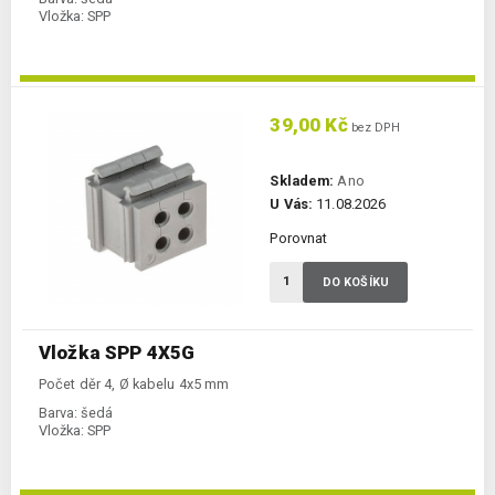
Vložka:
SPP
39,00 Kč
bez DPH
Skladem:
Ano
U Vás:
11.08.2026
Porovnat
DO KOŠÍKU
Vložka SPP 4X5G
Počet děr 4, Ø kabelu 4x5 mm
Barva:
šedá
Vložka:
SPP