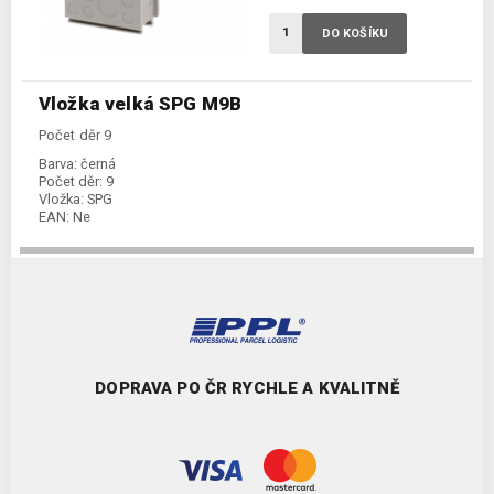
DO KOŠÍKU
Vložka velká SPG M9B
Počet děr 9
Barva:
černá
Počet děr:
9
Vložka:
SPG
EAN:
Ne
DOPRAVA PO ČR RYCHLE A KVALITNĚ