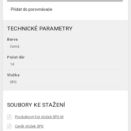
Přidat do porovnávače
TECHNICKÉ PARAMETRY
Barva
černá
Počet děr
14
Vložka
SPG
SOUBORY KE STAŽENÍ
Produktový list vložek SPG M
Ceník vložek SPG