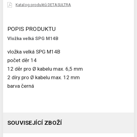
Katalog produktů DETASULTRA
POPIS PRODUKTU
Vložka velká SPG M14B
vložka velká SPG M14B
počet děr 14
12 děr pro Ø kabelu max. 6,5 mm
2 díry pro Ø kabelu max. 12 mm
barva černá
SOUVISEJÍCÍ ZBOŽÍ