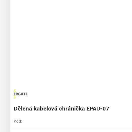
Dělená kabelová chránička EPAU-07
Kód: