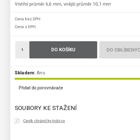
Vnitřní průměr 6,6 mm, vnější průměr 10,1 mm
Cena bez DPH
Cena s DPH
DO KOŠÍKU
DO OBLÍBENÝ
Skladem:
Ano
Přidat do porovnávače
SOUBORY KE STAŽENÍ
Ceník chráničky trubice