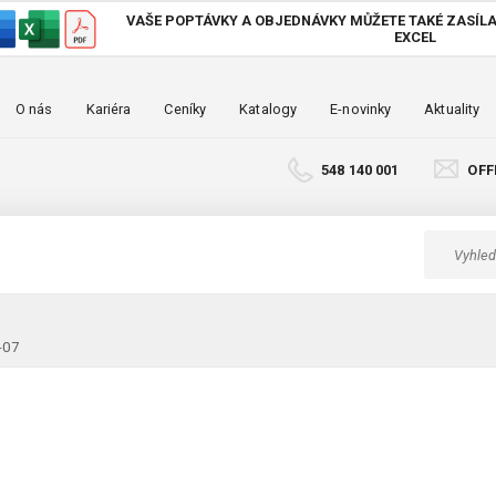
VAŠE POPTÁVKY A OBJEDNÁVKY MŮŽETE TAKÉ
ZASÍLA
EXCEL
O nás
Kariéra
Ceníky
Katalogy
E-novinky
Aktuality
548 140 001
OFF
-07