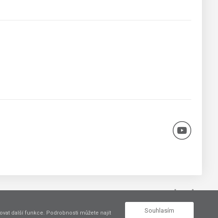
Vytvořil
Souhlasím
vat další funkce. Podrobnosti můžete najít