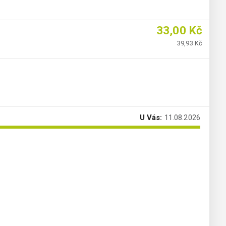
33,00 Kč
39,93 Kč
U Vás:
11.08.2026