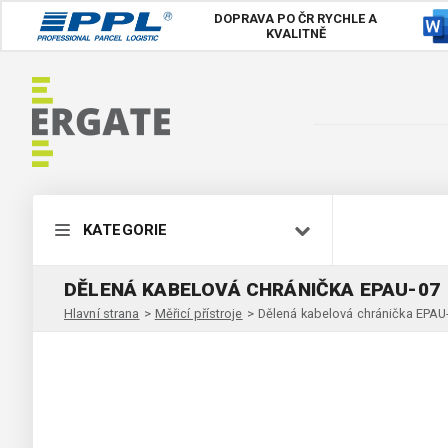
DOPRAVA PO ČR
RYCHLE A
KVALITNĚ
KATEGORIE
DĚLENÁ KABELOVÁ CHRÁNIČKA EPAU-07
Hlavní strana
>
Měřicí přístroje
>
Dělená kabelová chránička EPAU