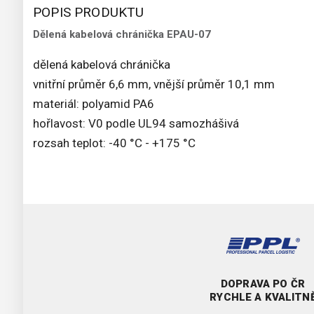
POPIS PRODUKTU
Dělená kabelová chránička EPAU-07
dělená kabelová chránička
vnitřní průměr 6,6 mm, vnější průměr 10,1 mm
materiál: polyamid PA6
hořlavost: V0 podle UL94 samozhášivá
rozsah teplot: -40 °C - +175 °C
DOPRAVA PO ČR
RYCHLE A KVALITN