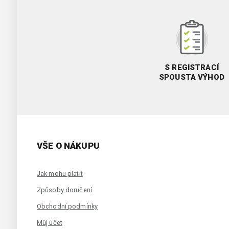
S REGISTRACÍ
SPOUSTA VÝHOD
VŠE O NÁKUPU
Jak mohu platit
Způsoby doručení
Obchodní podmínky
Můj účet