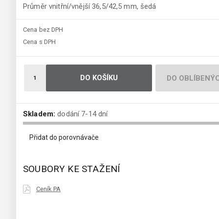
Průměr vnitřní/vnější 36,5/42,5 mm, šedá
Cena bez DPH
Cena s DPH
DO KOŠÍKU
DO OBLÍBENÝ
Skladem:
dodání 7-14 dní
Přidat do porovnávače
SOUBORY KE STAŽENÍ
Ceník PA