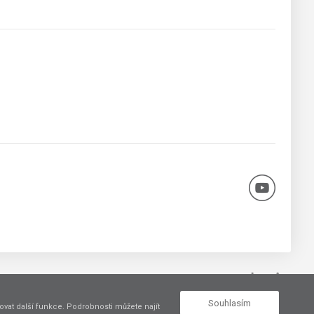
Vytvořil
Souhlasím
vat další funkce. Podrobnosti můžete najít