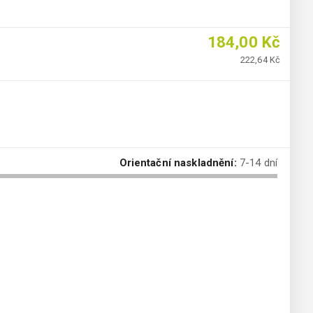
184,00 Kč
222,64 Kč
Orientační naskladnění:
7-14 dní