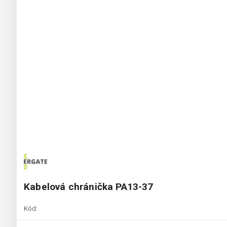
Kabelová chránička PA13-37
Kód: