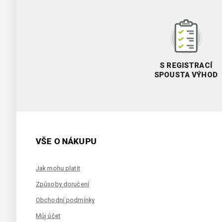
S REGISTRACÍ
SPOUSTA VÝHOD
VŠE O NÁKUPU
Jak mohu platit
Způsoby doručení
Obchodní podmínky
Můj účet