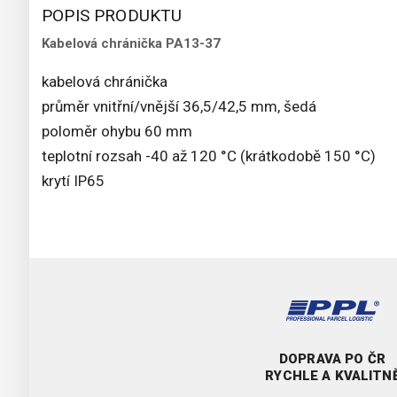
POPIS PRODUKTU
Kabelová chránička PA13-37
kabelová chránička
průměr vnitřní/vnější 36,5/42,5 mm, šedá
poloměr ohybu 60 mm
teplotní rozsah -40 až 120 °C (krátkodobě 150 °C)
krytí IP65
DOPRAVA PO ČR
RYCHLE A KVALITN