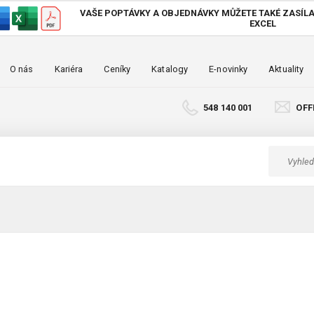
VAŠE POPTÁVKY A OBJEDNÁVKY MŮŽETE TAKÉ
ZASÍLA
EXCEL
O nás
Kariéra
Ceníky
Katalogy
E-novinky
Aktuality
548 140 001
OFF