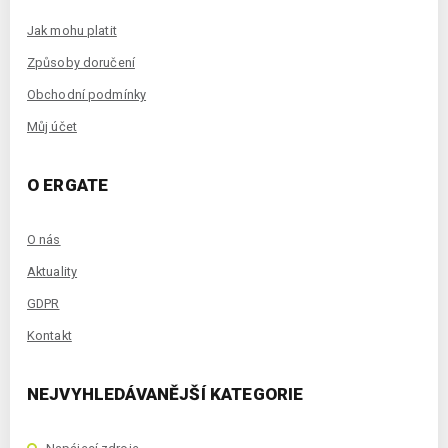
Jak mohu platit
Způsoby doručení
Obchodní podmínky
Můj účet
O ERGATE
O nás
Aktuality
GDPR
Kontakt
NEJVYHLEDÁVANĚJŠÍ KATEGORIE