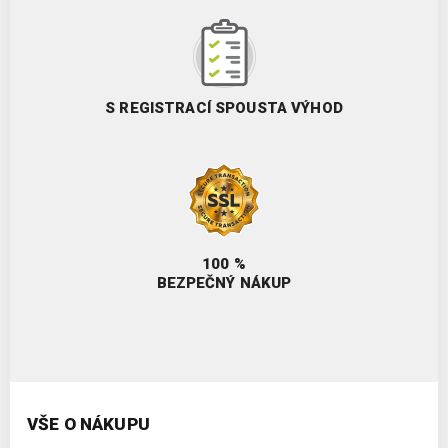
S REGISTRACÍ SPOUSTA VÝHOD
100 %
BEZPEČNÝ NÁKUP
VŠE O NÁKUPU