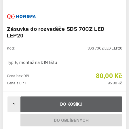
Zásuvka do rozvaděče SDS 70CZ LED
LEP20
Kód:
SDS 70CZ LED LEP20
Typ E, montáž na DIN lištu
80,00 Kč
Cena bez DPH
Cena s DPH
96,80 Kč
DO KOŠÍKU
DO OBLÍBENÝCH