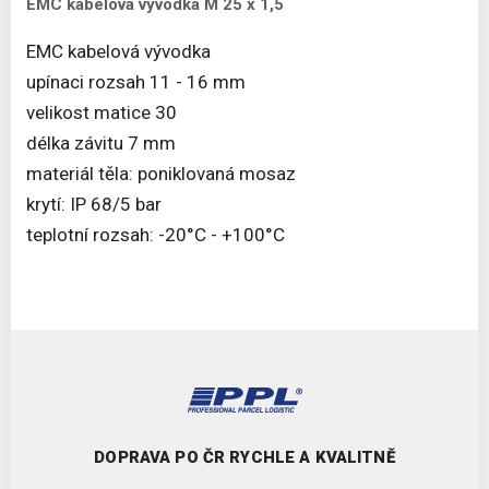
EMC kabelová vývodka M 25 x 1,5
EMC kabelová vývodka
upínaci rozsah 11 - 16 mm
velikost matice 30
délka závitu 7 mm
materiál těla: poniklovaná mosaz
krytí: IP 68/5 bar
teplotní rozsah: -20°C - +100°C
DOPRAVA PO ČR RYCHLE A KVALITNĚ