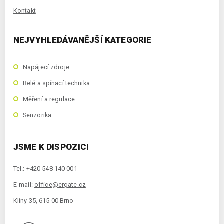
Kontakt
NEJVYHLEDÁVANĚJŠÍ KATEGORIE
Napájecí zdroje
Relé a spínací technika
Měření a regulace
Senzorika
JSME K DISPOZICI
Tel.: +420 548 140 001
E-mail:
office@ergate.cz
Klíny 35, 615 00 Brno