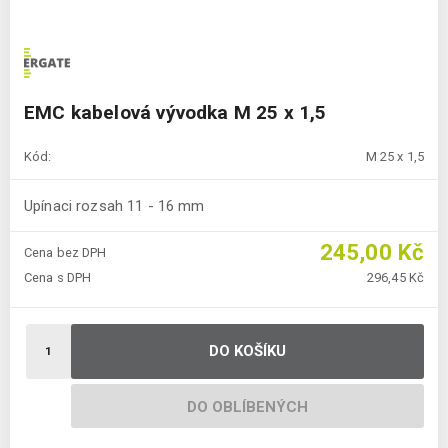
EMC kabelová vývodka M 25 x 1,5
Kód:
M 25 x 1,5
Upínaci rozsah 11 - 16 mm
245,00 Kč
Cena bez DPH
Cena s DPH
296,45 Kč
DO KOŠÍKU
DO OBLÍBENÝCH