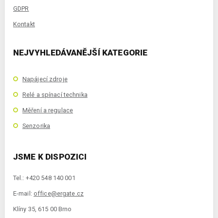
GDPR
Kontakt
NEJVYHLEDÁVANĚJŠÍ KATEGORIE
Napájecí zdroje
Relé a spínací technika
Měření a regulace
Senzorika
JSME K DISPOZICI
Tel.: +420 548 140 001
E-mail:
office@ergate.cz
Klíny 35, 615 00 Brno