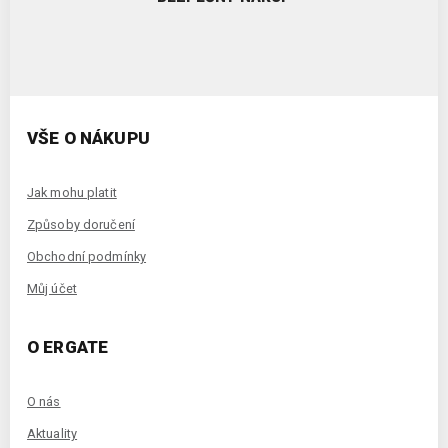
VŠE O NÁKUPU
Jak mohu platit
Způsoby doručení
Obchodní podmínky
Můj účet
O ERGATE
O nás
Aktuality