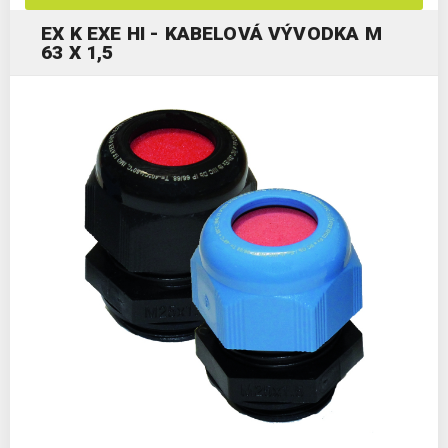
EX K EXE HI - KABELOVÁ VÝVODKA M
63 X 1,5