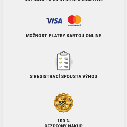
MOŽNOST PLATBY KARTOU ONLINE
S REGISTRACÍ SPOUSTA VÝHOD
100 %
BEZPEČNÝ NÁKUP