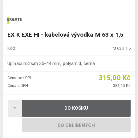
EX K EXE HI - kabelová vývodka M 63 x 1,5
Kód:
M 63 x 1,5
Upínací rozsah 35-44 mm, polyamid, černá
315,00 Kč
Cena bez DPH
Cena s DPH
381,15 Kč
DO KOŠÍKU
DO OBLÍBENÝCH