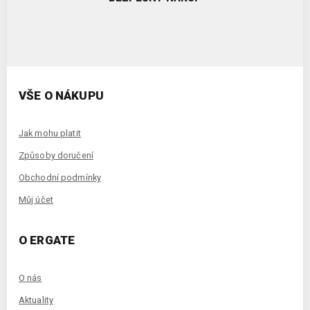
VŠE O NÁKUPU
Jak mohu platit
Způsoby doručení
Obchodní podmínky
Můj účet
O ERGATE
O nás
Aktuality