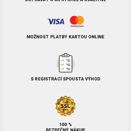
MOŽNOST PLATBY KARTOU ONLINE
S REGISTRACÍ SPOUSTA VÝHOD
100 %
BEZPEČNÝ NÁKUP