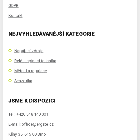
GDPR
Kontakt
NEJVYHLEDÁVANĚJŠÍ KATEGORIE
Napájecí zdroje
Relé a spínací technika
Měření a regulace
Senzorika
JSME K DISPOZICI
Tel.: +420 548 140 001
E-mail:
office@ergate.cz
Klíny 35, 615 00 Brno