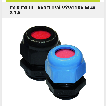
EX K EXI HI - KABELOVÁ VÝVODKA M 40
X 1,5