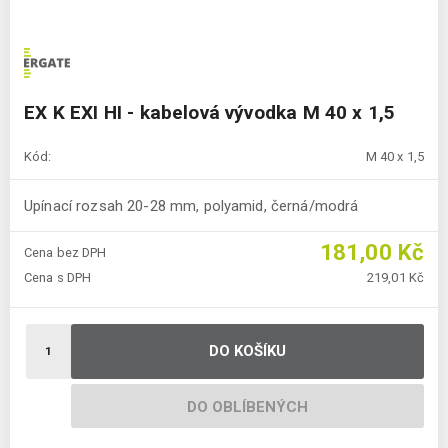
EX K EXI HI - kabelová vývodka M 40 x 1,5
Kód:
M 40 x 1,5
Upínací rozsah 20-28 mm, polyamid, černá/modrá
181,00 Kč
Cena bez DPH
Cena s DPH
219,01 Kč
DO KOŠÍKU
DO OBLÍBENÝCH