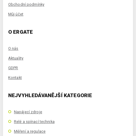
Obchodní podmínky
Můj účet
O ERGATE
O nás
Aktuality
GDPR
Kontakt
NEJVYHLEDÁVANĚJŠÍ KATEGORIE
Napájecí zdroje
Relé a spínací technika
Měření a regulace