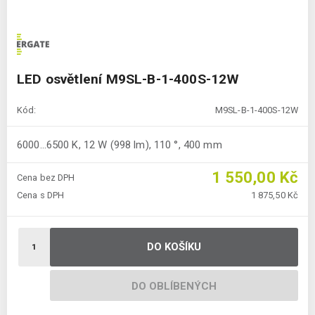
LED osvětlení M9SL-B-1-400S-12W
Kód:
M9SL-B-1-400S-12W
6000…6500 K, 12 W (998 lm), 110 °, 400 mm
1 550,00 Kč
Cena bez DPH
Cena s DPH
1 875,50 Kč
DO KOŠÍKU
DO OBLÍBENÝCH