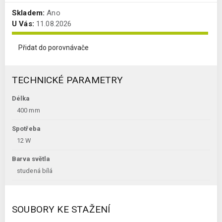
Skladem:
Ano
U Vás:
11.08.2026
Přidat do porovnávače
TECHNICKÉ PARAMETRY
Délka
400 mm
Spotřeba
12 W
Barva světla
studená bílá
SOUBORY KE STAŽENÍ