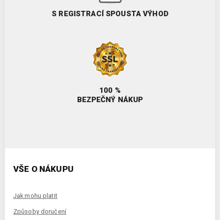
S REGISTRACÍ SPOUSTA VÝHOD
100 %
BEZPEČNÝ NÁKUP
VŠE O NÁKUPU
Jak mohu platit
Způsoby doručení