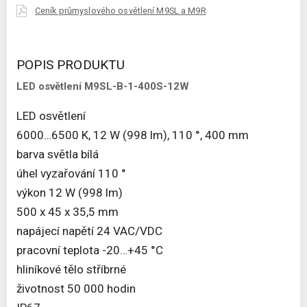
Ceník průmyslového osvětlení M9SL a M9R
POPIS PRODUKTU
LED osvětlení M9SL-B-1-400S-12W
LED osvětlení
6000…6500 K, 12 W (998 lm), 110 °, 400 mm
barva světla bílá
úhel vyzařování 110 °
výkon 12 W (998 lm)
500 x 45 x 35,5 mm
napájecí napětí 24 VAC/VDC
pracovní teplota -20…+45 °C
hliníkové tělo stříbrné
životnost 50 000 hodin