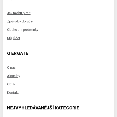
Jak mohu platit
Způsoby doručení
Obchodní podmínky
Můj účet
O ERGATE
O nás
Aktuality
GDPR
Kontakt
NEJVYHLEDÁVANĚJŠÍ KATEGORIE