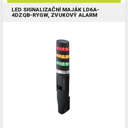
LED SIGNALIZAČNÍ MAJÁK LD6A-
4DZQB-RYGW, ZVUKOVÝ ALARM