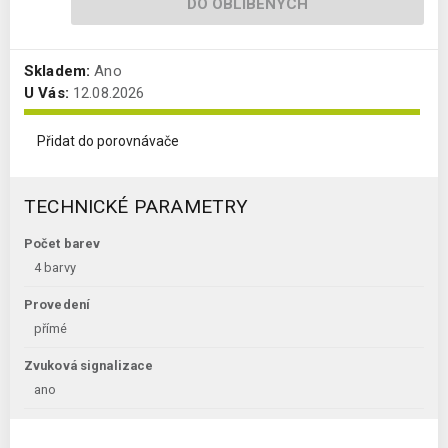
DO OBLÍBENÝCH
Skladem:
Ano
U Vás:
12.08.2026
Přidat do porovnávače
TECHNICKÉ PARAMETRY
Počet barev
4 barvy
Provedení
přímé
Zvuková signalizace
ano