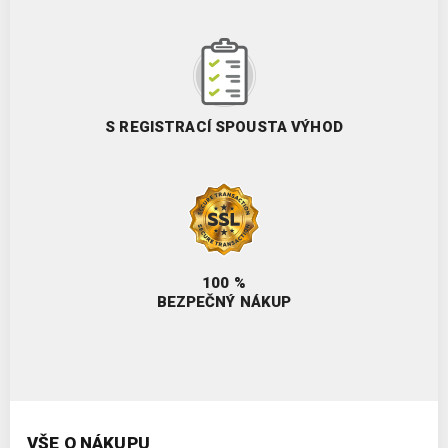
S REGISTRACÍ SPOUSTA VÝHOD
100 %
BEZPEČNÝ NÁKUP
VŠE O NÁKUPU