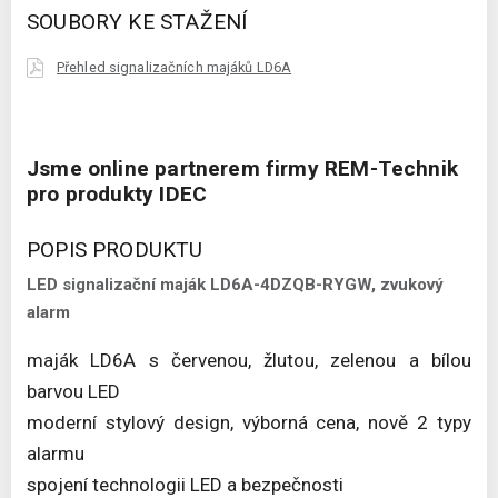
SOUBORY KE STAŽENÍ
Přehled signalizačních majáků LD6A
Jsme online partnerem firmy REM-Technik
pro produkty IDEC
POPIS PRODUKTU
LED signalizační maják LD6A-4DZQB-RYGW, zvukový
alarm
maják LD6A s červenou, žlutou, zelenou a bílou
barvou LED
moderní stylový design, výborná cena, nově 2 typy
alarmu
spojení technologii LED a bezpečnosti