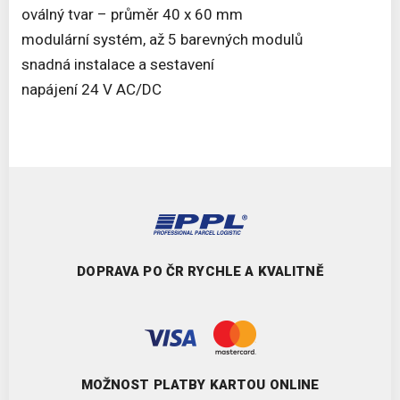
oválný tvar – průměr 40 x 60 mm
modulární systém, až 5 barevných modulů
snadná instalace a sestavení
napájení 24 V AC/DC
DOPRAVA PO ČR RYCHLE A KVALITNĚ
MOŽNOST PLATBY KARTOU ONLINE