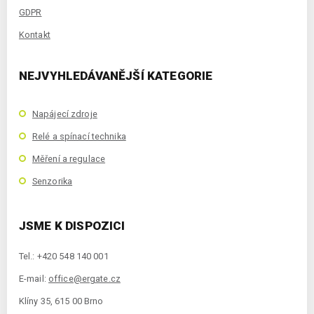
GDPR
Kontakt
NEJVYHLEDÁVANĚJŠÍ KATEGORIE
Napájecí zdroje
Relé a spínací technika
Měření a regulace
Senzorika
JSME K DISPOZICI
Tel.: +420 548 140 001
E-mail:
office@ergate.cz
Klíny 35, 615 00 Brno