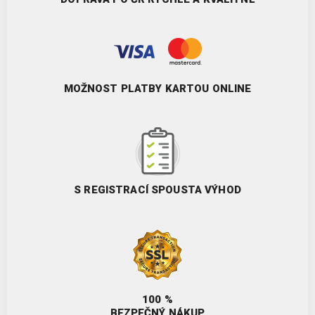
MOŽNOST PLATBY KARTOU ONLINE
S REGISTRACÍ SPOUSTA VÝHOD
100 %
BEZPEČNÝ NÁKUP