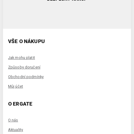
VŠE O NÁKUPU
Jak mohu platit
Způsoby doručení
Obchodní podmínky
Můj účet
O ERGATE
O nás
Aktuality