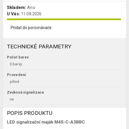
Skladem:
Ano
U Vás:
11.08.2026
Přidat do porovnávače
TECHNICKÉ PARAMETRY
Počet barev
3 barvy
Provedení
přímé
Zvuková signalizace
ne
POPIS PRODUKTU
LED signalizační maják M4S-C-A3BBC