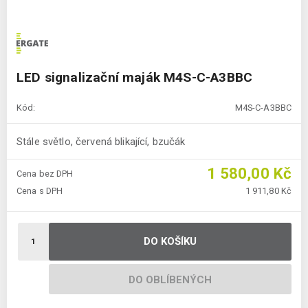
LED signalizační maják M4S-C-A3BBC
Kód:
M4S-C-A3BBC
Stále světlo, červená blikající, bzučák
1 580,00 Kč
Cena bez DPH
Cena s DPH
1 911,80 Kč
DO KOŠÍKU
DO OBLÍBENÝCH