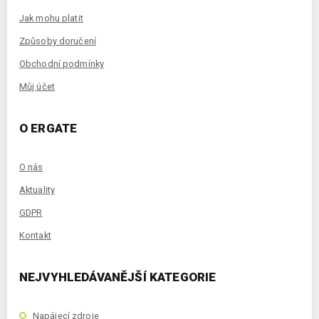
Jak mohu platit
Způsoby doručení
Obchodní podmínky
Můj účet
O ERGATE
O nás
Aktuality
GDPR
Kontakt
NEJVYHLEDÁVANĚJŠÍ KATEGORIE
Napájecí zdroje