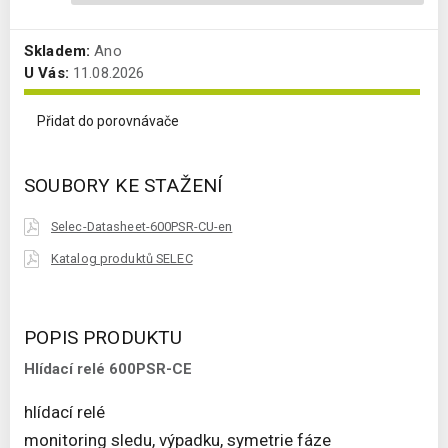
Skladem:
Ano
U Vás:
11.08.2026
Přidat do porovnávače
SOUBORY KE STAŽENÍ
Selec-Datasheet-600PSR-CU-en
Katalog produktů SELEC
POPIS PRODUKTU
Hlídací relé 600PSR-CE
hlídací relé
monitoring sledu, výpadku, symetrie fáze