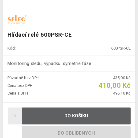
Hlídací relé 600PSR-CE
Kód:
600PSR-CE
Monitoring sledu, výpadku, symetrie fáze
Původně bez DPH
435,00 Kč
410,00 Kč
Cena bez DPH
Cena s DPH
496,10 Kč
DO KOŠÍKU
DO OBLÍBENÝCH