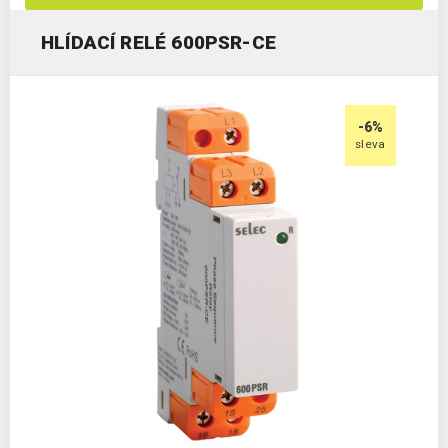
HLÍDACÍ RELÉ 600PSR-CE
-6%
sleva