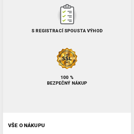
S REGISTRACÍ SPOUSTA VÝHOD
100 %
BEZPEČNÝ NÁKUP
VŠE O NÁKUPU