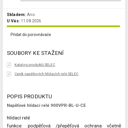
Skladem:
Ano
U Vás:
11.08.2026
Přidat do porovnávače
SOUBORY KE STAŽENÍ
Katalog produktů SELEC
Ceník napěťových hlídacích relé SELEC
POPIS PRODUKTU
Napěťové hlídací relé 900VPR-BL-U-CE
hlídací relé
funkce: podpěťová /přepěťová ochrana včetně