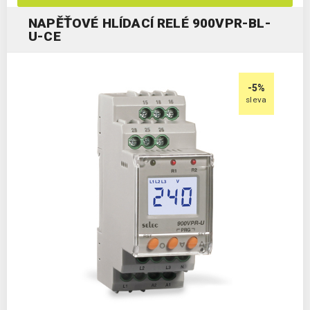
NAPĚŤOVÉ HLÍDACÍ RELÉ 900VPR-BL-
U-CE
-5%
sleva