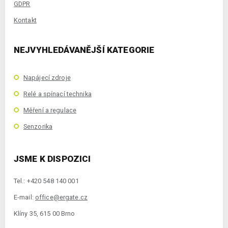
GDPR
Kontakt
NEJVYHLEDÁVANĚJŠÍ KATEGORIE
Napájecí zdroje
Relé a spínací technika
Měření a regulace
Senzorika
JSME K DISPOZICI
Tel.: +420 548 140 001
E-mail:
office@ergate.cz
Klíny 35, 615 00 Brno