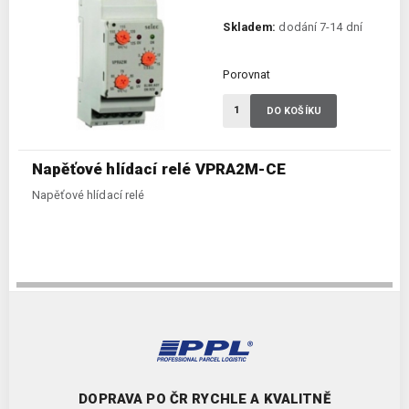
Skladem:
dodání 7-14 dní
Porovnat
DO KOŠÍKU
Napěťové hlídací relé VPRA2M-CE
Napěťové hlídací relé
DOPRAVA PO ČR RYCHLE A KVALITNĚ