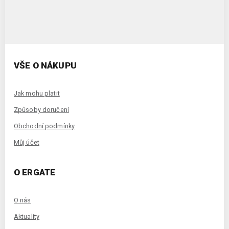
VŠE O NÁKUPU
Jak mohu platit
Způsoby doručení
Obchodní podmínky
Můj účet
O ERGATE
O nás
Aktuality