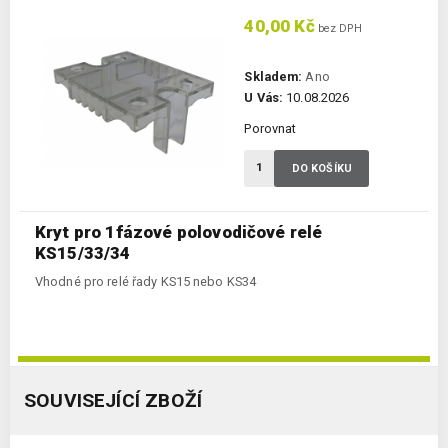
40,00 Kč
bez DPH
Skladem:
Ano
U Vás:
10.08.2026
Porovnat
DO KOŠÍKU
Kryt pro 1fázové polovodičové relé
KS15/33/34
Vhodné pro relé řady KS15 nebo KS34
SOUVISEJÍCÍ ZBOŽÍ