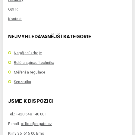
GDPR
Kontakt
NEJVYHLEDÁVANĚJŠÍ KATEGORIE
Napájecí zdroje
Relé a spínací technika
Měření a regulace
Senzorika
JSME K DISPOZICI
Tel.: +420 548 140 001
E-mail:
office@ergate.cz
Klíny 35, 615 00 Brno