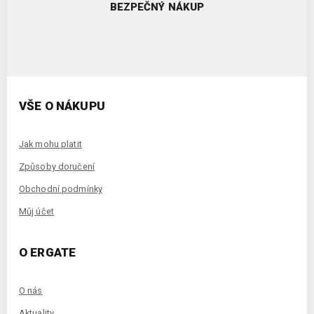
BEZPEČNÝ NÁKUP
VŠE O NÁKUPU
Jak mohu platit
Způsoby doručení
Obchodní podmínky
Můj účet
O ERGATE
O nás
Aktuality