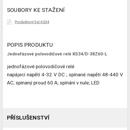
SOUBORY KE STAŽENÍ
Produktový list KS34
POPIS PRODUKTU
Jednofázové polovodičové relé KS34/D-38Z60-L
jednofázové polovodičové relé
napájecí napětí 4-32 V DC ; spínané napětí 48-440 V
AC; spínaný proud 60 A; spínání v nule; LED
PŘÍSLUŠENSTVÍ