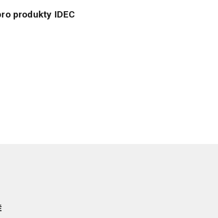
ro produkty IDEC
Ě