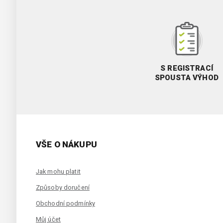
S REGISTRACÍ
SPOUSTA VÝHOD
VŠE O NÁKUPU
Jak mohu platit
Způsoby doručení
Obchodní podmínky
Můj účet