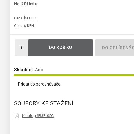
Na DIN lištu
Cena bez DPH
Cena s DPH
DO KOŠÍKU
DO OBLÍBENÝ
Skladem:
Ano
Přidat do porovnávače
SOUBORY KE STAŽENÍ
Katalog SR3P-05C