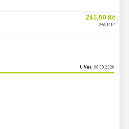
245,00 Kč
296,45 Kč
U Vás:
08.08.2026