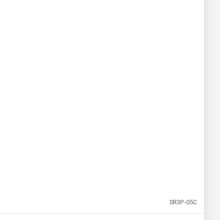
SR3P-05C