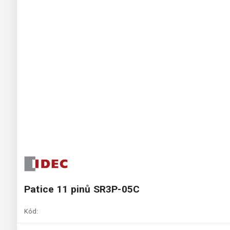
Patice 11 pinů SR3P-05C
Kód: