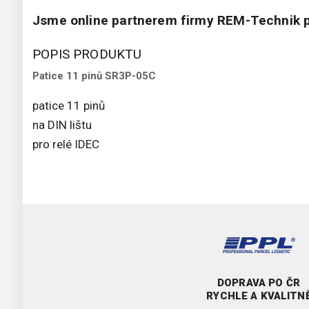
Jsme online partnerem firmy REM-Technik p
POPIS PRODUKTU
Patice 11 pinů SR3P-05C
patice 11 pinů
na DIN lištu
pro relé IDEC
DOPRAVA PO ČR
RYCHLE A KVALITN