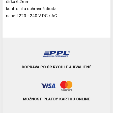
šířka 6,2mm
kontrolní a ochranná dioda
napětí 220 - 240 V DC / AC
DOPRAVA PO ČR RYCHLE A KVALITNĚ
MOŽNOST PLATBY KARTOU ONLINE