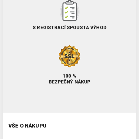
S REGISTRACÍ SPOUSTA VÝHOD
100 %
BEZPEČNÝ NÁKUP
VŠE O NÁKUPU