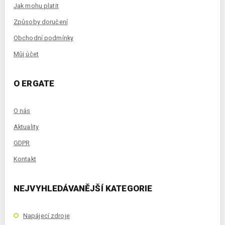
Jak mohu platit
Způsoby doručení
Obchodní podmínky
Můj účet
O ERGATE
O nás
Aktuality
GDPR
Kontakt
NEJVYHLEDÁVANĚJŠÍ KATEGORIE
Napájecí zdroje