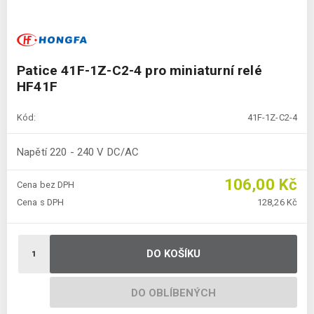
Patice 41F-1Z-C2-4 pro miniaturní relé
HF41F
Kód:
41F-1Z-C2-4
Napětí 220 - 240 V DC/AC
106,00 Kč
Cena bez DPH
Cena s DPH
128,26 Kč
DO KOŠÍKU
DO OBLÍBENÝCH