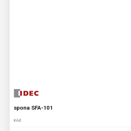
spona SFA-101
Kód: