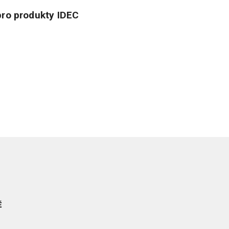
ro produkty IDEC
Ě