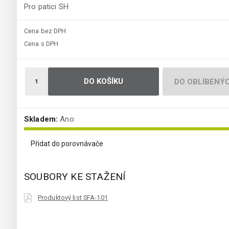
Pro patici SH
Cena bez DPH
Cena s DPH
DO KOŠÍKU
DO OBLÍBENÝ
Skladem:
Ano
Přidat do porovnávače
SOUBORY KE STAŽENÍ
Produktový list SFA-101