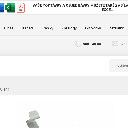
VAŠE POPTÁVKY A OBJEDNÁVKY MŮŽETE TAKÉ
ZASÍLA
EXCEL
O nás
Kariéra
Ceníky
Katalogy
E-novinky
Aktuality
548 140 001
OFF
A-101