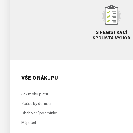
S REGISTRACÍ
SPOUSTA VÝHOD
VŠE O NÁKUPU
Jak mohu platit
Způsoby doručení
Obchodní podmínky
Můj účet