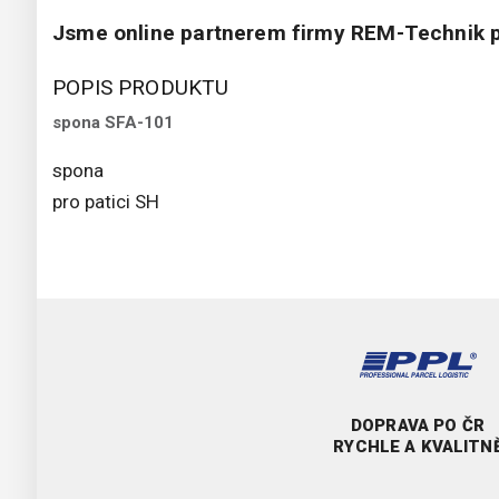
Jsme online partnerem firmy REM-Technik p
POPIS PRODUKTU
spona SFA-101
spona
pro patici SH
DOPRAVA PO ČR
RYCHLE A KVALITN