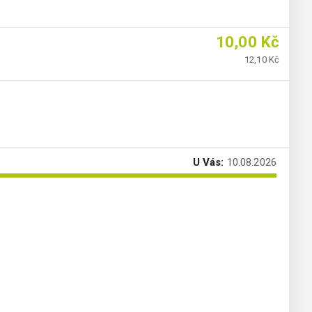
10,00 Kč
12,10 Kč
U Vás:
10.08.2026