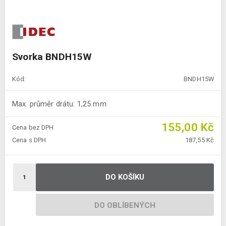
Svorka BNDH15W
Kód:
BNDH15W
Max. průměr drátu: 1,25 mm
155,00 Kč
Cena bez DPH
Cena s DPH
187,55 Kč
DO KOŠÍKU
DO OBLÍBENÝCH