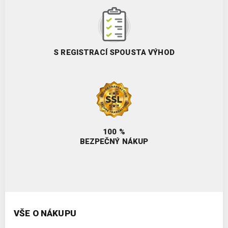
S REGISTRACÍ SPOUSTA VÝHOD
100 %
BEZPEČNÝ NÁKUP
VŠE O NÁKUPU