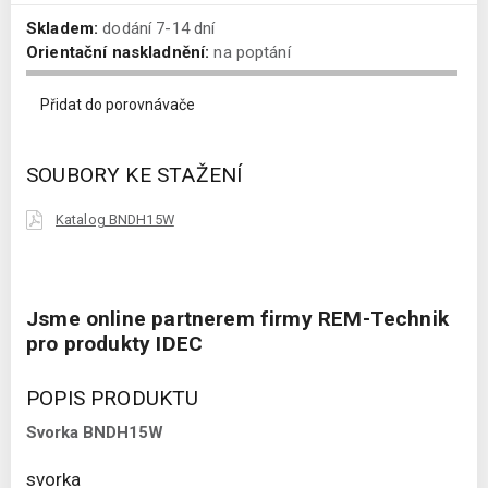
Skladem:
dodání 7-14 dní
Orientační naskladnění:
na poptání
Přidat do porovnávače
SOUBORY KE STAŽENÍ
Katalog BNDH15W
Jsme online partnerem firmy REM-Technik
pro produkty IDEC
POPIS PRODUKTU
Svorka BNDH15W
svorka