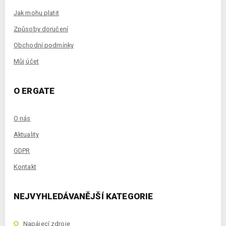
Jak mohu platit
Způsoby doručení
Obchodní podmínky
Můj účet
O ERGATE
O nás
Aktuality
GDPR
Kontakt
NEJVYHLEDÁVANĚJŠÍ KATEGORIE
Napájecí zdroje