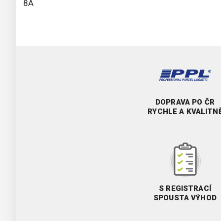
8A
DOPRAVA PO ČR
RYCHLE A KVALITN
S REGISTRACÍ
SPOUSTA VÝHOD