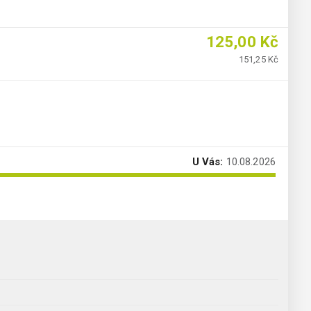
125,00 Kč
151,25 Kč
U Vás:
10.08.2026