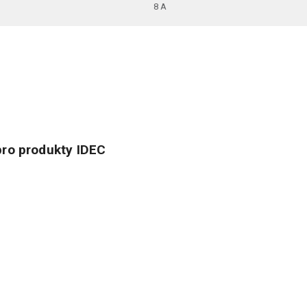
8 A
ro produkty IDEC