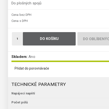
Do plošných spojů
Cena bez DPH
Cena s DPH
DO KOŠÍKU
DO OBLÍBENÝ
Skladem:
Ano
Přidat do porovnávače
TECHNICKÉ PARAMETRY
Napájecí napětí
Počet pólů