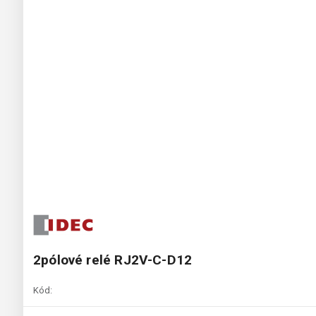
2pólové relé RJ2V-C-D12
Kód: