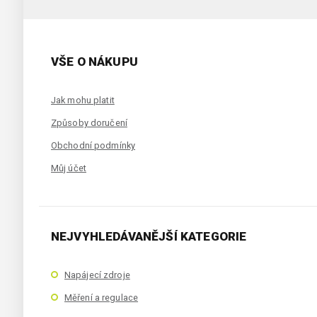
VŠE O NÁKUPU
Jak mohu platit
Způsoby doručení
Obchodní podmínky
Můj účet
NEJVYHLEDÁVANĚJŠÍ KATEGORIE
Napájecí zdroje
Měření a regulace