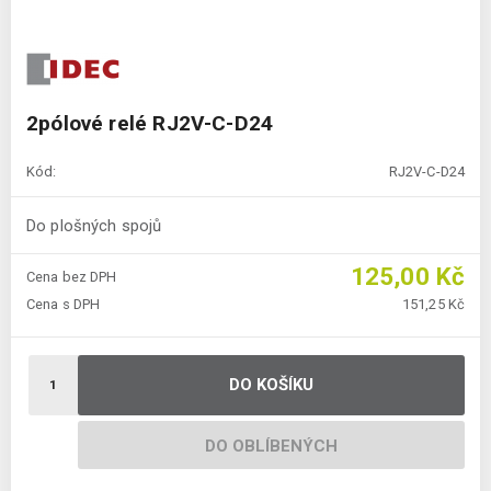
2pólové relé RJ2V-C-D24
Kód:
RJ2V-C-D24
Do plošných spojů
125,00 Kč
Cena bez DPH
Cena s DPH
151,25 Kč
DO KOŠÍKU
DO OBLÍBENÝCH