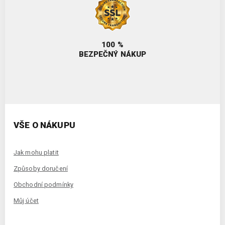
100 %
BEZPEČNÝ NÁKUP
VŠE O NÁKUPU
Jak mohu platit
Způsoby doručení
Obchodní podmínky
Můj účet