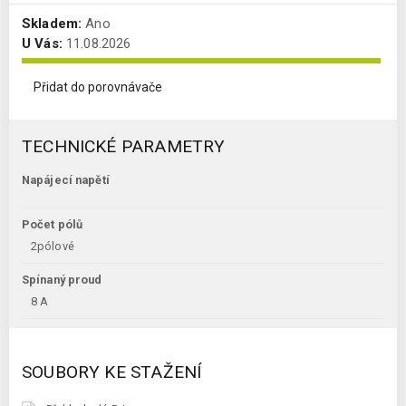
Skladem:
Ano
U Vás:
11.08.2026
Přidat do porovnávače
TECHNICKÉ PARAMETRY
Napájecí napětí
Počet pólů
2pólové
Spínaný proud
8 A
SOUBORY KE STAŽENÍ