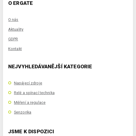
O ERGATE
O nás
Aktuality
GDPR
Kontakt
NEJVYHLEDÁVANĚJŠÍ KATEGORIE
Napájecí zdroje
Relé a spínací technika
Měření a regulace
Senzorika
JSME K DISPOZICI