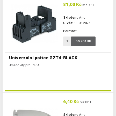
81,00 Kč
bez DPH
Skladem:
Ano
U Vás:
11.08.2026
Porovnat
DO KOŠÍKU
Univerzální patice GZT4-BLACK
Jmenovitý proud 6A
6,40 Kč
bez DPH
Skladem:
Ano