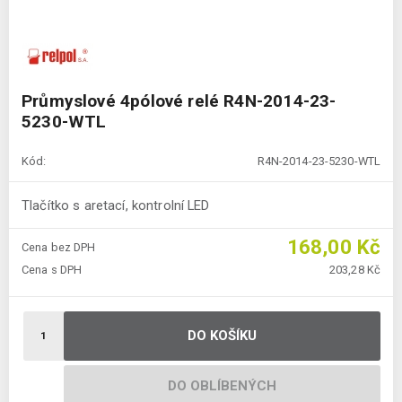
Průmyslové 4pólové relé R4N-2014-23-
5230-WTL
Kód:
R4N-2014-23-5230-WTL
Tlačítko s aretací, kontrolní LED
168,00 Kč
Cena bez DPH
Cena s DPH
203,28 Kč
DO KOŠÍKU
DO OBLÍBENÝCH