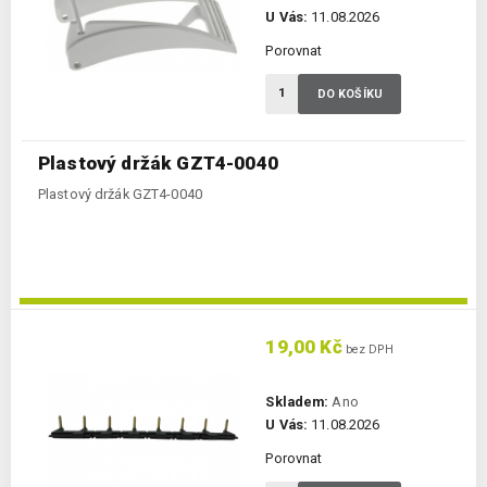
U Vás:
11.08.2026
Porovnat
DO KOŠÍKU
Plastový držák GZT4-0040
Plastový držák GZT4-0040
19,00 Kč
bez DPH
Skladem:
Ano
U Vás:
11.08.2026
Porovnat