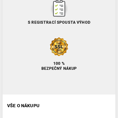
S REGISTRACÍ SPOUSTA VÝHOD
100 %
BEZPEČNÝ NÁKUP
VŠE O NÁKUPU