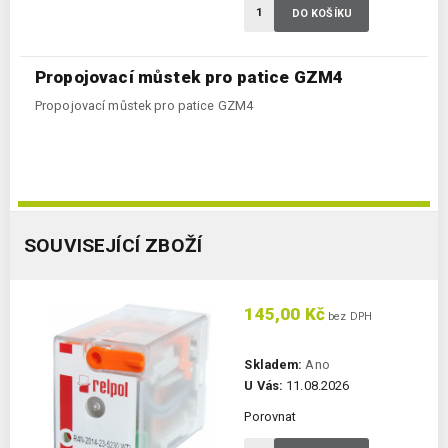
DO KOŠÍKU
Propojovací můstek pro patice GZM4
Propojovací můstek pro patice GZM4
SOUVISEJÍCÍ ZBOŽÍ
145,00 Kč
bez DPH
Skladem:
Ano
U Vás:
11.08.2026
Porovnat