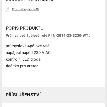
Produktový list R4N
POPIS PRODUKTU
Průmyslové 4pólové relé R4N-2014-23-5230-WTL
průmyslové 4pólové relé
napájecí napětí 230 V AC
kontrolní LED dioda
tlačítko pro aretaci
PŘÍSLUŠENSTVÍ