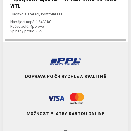
WTL
Tlačítko s aretací, kontrolní LED
Napájecí napětí:
24 V AC
Počet pólů:
4pólové
Spínaný proud:
6 A
DOPRAVA PO ČR RYCHLE A KVALITNĚ
MOŽNOST PLATBY KARTOU ONLINE