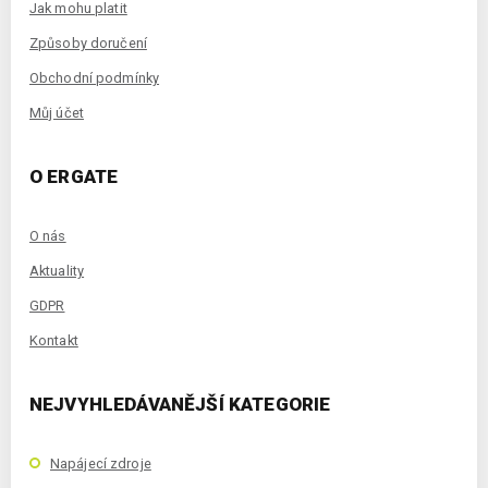
Jak mohu platit
Způsoby doručení
Obchodní podmínky
Můj účet
O ERGATE
O nás
Aktuality
GDPR
Kontakt
NEJVYHLEDÁVANĚJŠÍ KATEGORIE
Napájecí zdroje