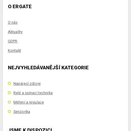
O ERGATE
O nás
Aktuality
GDPR
Kontakt
NEJVYHLEDÁVANĚJŠÍ KATEGORIE
Napájecí zdroje
Relé a spínací technika
Měření a regulace
Senzorika
JSME K DISPOZICI