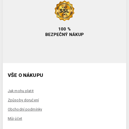
100 %
BEZPEČNÝ NÁKUP
VŠE O NÁKUPU
Jak mohu platit
Způsoby doručení
Obchodní podmínky
Můj účet