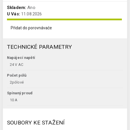
Skladem:
Ano
U Vás:
11.08.2026
Přidat do porovnávače
TECHNICKÉ PARAMETRY
Napájecí napětí
24 V AC
Počet pólů
2pólové
Spínaný proud
10 A
SOUBORY KE STAŽENÍ