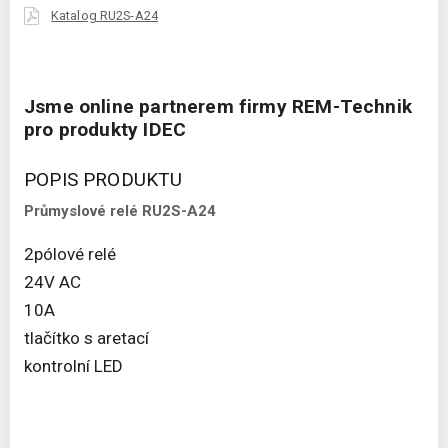
Katalog RU2S-A24
Jsme online partnerem firmy REM-Technik
pro produkty IDEC
POPIS PRODUKTU
Průmyslové relé RU2S-A24
2pólové relé
24V AC
10A
tlačítko s aretací
kontrolní LED