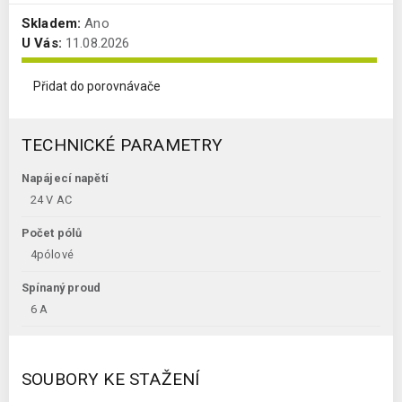
Skladem:
Ano
U Vás:
11.08.2026
Přidat do porovnávače
TECHNICKÉ PARAMETRY
Napájecí napětí
24 V AC
Počet pólů
4pólové
Spínaný proud
6 A
SOUBORY KE STAŽENÍ