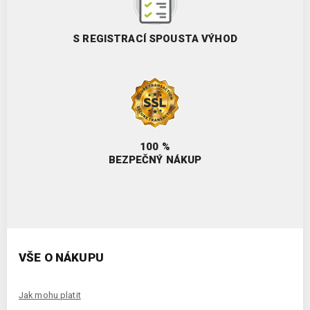
S REGISTRACÍ SPOUSTA VÝHOD
100 %
BEZPEČNÝ NÁKUP
VŠE O NÁKUPU
Jak mohu platit