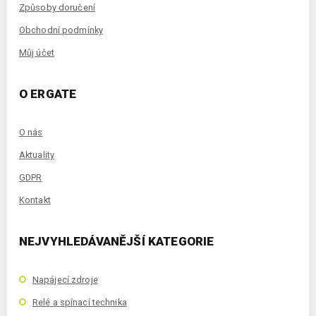
Způsoby doručení
Obchodní podmínky
Můj účet
O ERGATE
O nás
Aktuality
GDPR
Kontakt
NEJVYHLEDÁVANĚJŠÍ KATEGORIE
Napájecí zdroje
Relé a spínací technika