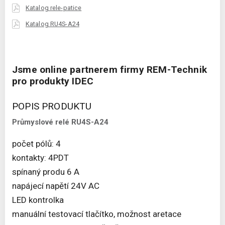
Katalog rele-patice
Katalog RU4S-A24
Jsme online partnerem firmy REM-Technik
pro produkty IDEC
POPIS PRODUKTU
Průmyslové relé RU4S-A24
počet pólů: 4
kontakty: 4PDT
spínaný produ 6 A
napájecí napětí 24V AC
LED kontrolka
manuální testovací tlačítko, možnost aretace