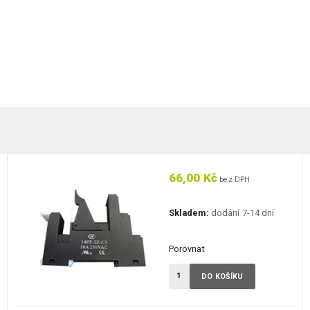
66,00 Kč
bez DPH
Skladem:
dodání 7-14 dní
Porovnat
DO KOŠÍKU