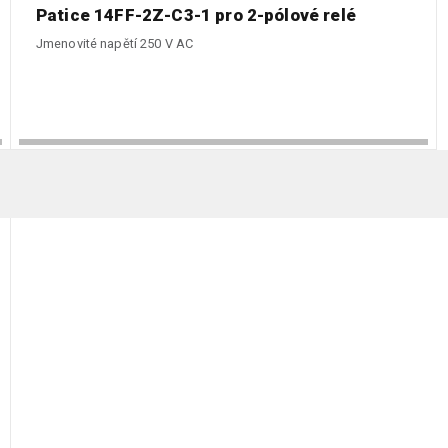
Patice 14FF-2Z-C3-1 pro 2-pólové relé
Jmenovité napětí 250 V AC