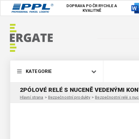
DOPRAVA PO ČR
RYCHLE A
KVALITNĚ
KATEGORIE
2PÓLOVÉ RELÉ S NUCENĚ VEDENÝMI KON
Hlavní strana
>
Bezpečnostní produkty
>
Bezpečnostní relé s nu