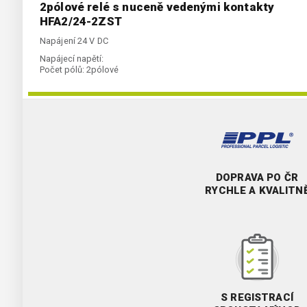
2pólové relé s nuceně vedenými kontakty
HFA2/24-2ZST
Napájení 24 V DC
Napájecí napětí:
Počet pólů:
2pólové
DOPRAVA PO ČR
RYCHLE A KVALITN
S REGISTRACÍ