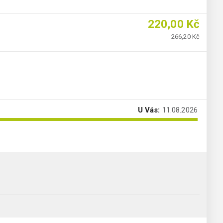
220,00 Kč
266,20 Kč
U Vás:
11.08.2026