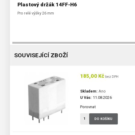
Plastový držák 14FF-H6
Pro relé výšky 26 mm
SOUVISEJÍCÍ ZBOŽÍ
185,00 Kč
bez DPH
Skladem:
Ano
U Vás:
11.08.2026
Porovnat
DO KOŠÍKU