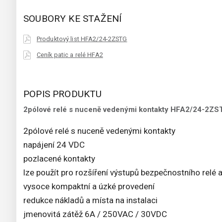
SOUBORY KE STAŽENÍ
Produktový list HFA2/24-2ZSTG
Ceník patic a relé HFA2
POPIS PRODUKTU
2pólové relé s nuceně vedenými kontakty HFA2/24-2ZS
2pólové relé s nuceně vedenými kontakty
napájení 24 VDC
pozlacené kontakty
lze použít pro rozšíření výstupů bezpečnostního relé 
vysoce kompaktní a úzké provedení
redukce nákladů a místa na instalaci
jmenovitá zátěž 6A / 250VAC / 30VDC