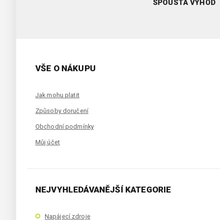
SPOUSTA VÝHOD
VŠE O NÁKUPU
Jak mohu platit
Způsoby doručení
Obchodní podmínky
Můj účet
NEJVYHLEDÁVANĚJŠÍ KATEGORIE
Napájecí zdroje