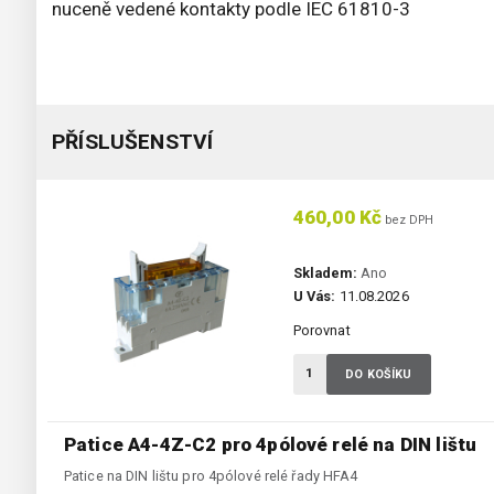
nuceně vedené kontakty podle IEC 61810-3
PŘÍSLUŠENSTVÍ
460,00 Kč
bez DPH
Skladem:
Ano
U Vás:
11.08.2026
Porovnat
DO KOŠÍKU
Patice A4-4Z-C2 pro 4pólové relé na DIN lištu
Patice na DIN lištu pro 4pólové relé řady HFA4