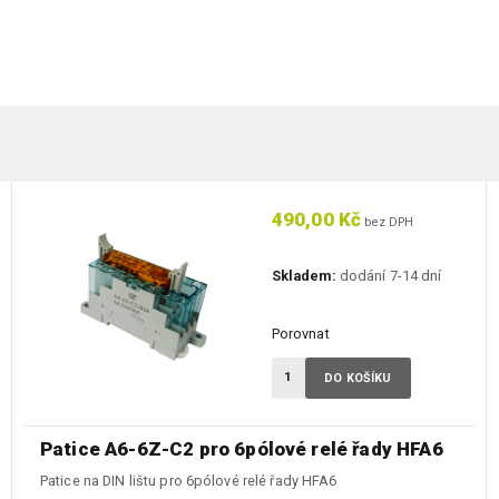
490,00 Kč
bez DPH
Skladem:
dodání 7-14 dní
Porovnat
DO KOŠÍKU
Patice A6-6Z-C2 pro 6pólové relé řady HFA6
Patice na DIN lištu pro 6pólové relé řady HFA6