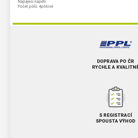
Napájecí napětí:
Počet pólů:
4pólové
DOPRAVA PO ČR
RYCHLE A KVALITN
S REGISTRACÍ
SPOUSTA VÝHOD