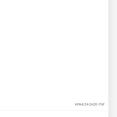
HFA4/24-2H2D-TGF