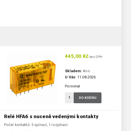
445,00 Kč
bez DPH
Skladem:
Ano
U Vás:
11.08.2026
Porovnat
DO KOŠÍKU
Relé HFA6 s nuceně vedenými kontakty
Počet kontaktů: 5 spínací, 1 rozpínací