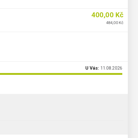
400,00 Kč
484,00 Kč
U Vás:
11.08.2026