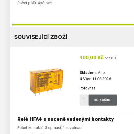
Počet pólů:
4pólové
SOUVISEJÍCÍ ZBOŽÍ
400,00 Kč
bez DPH
Skladem:
Ano
U Vás:
11.08.2026
Porovnat
DO KOŠÍKU
Relé HFA4 s nuceně vedenými kontakty
Počet kontaktů: 3 spínací, 1 rozpínací