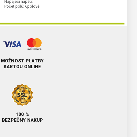
Napájecí napětí:
Počet pólů:
6pólové
MOŽNOST PLATBY
KARTOU ONLINE
100 %
BEZPEČNÝ NÁKUP