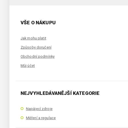
VŠE O NÁKUPU
Jak mohu platit
Způsoby doručení
Obchodní podmínky
Můj účet
NEJVYHLEDÁVANĚJŠÍ KATEGORIE
Napájecí zdroje
Měření a regulace