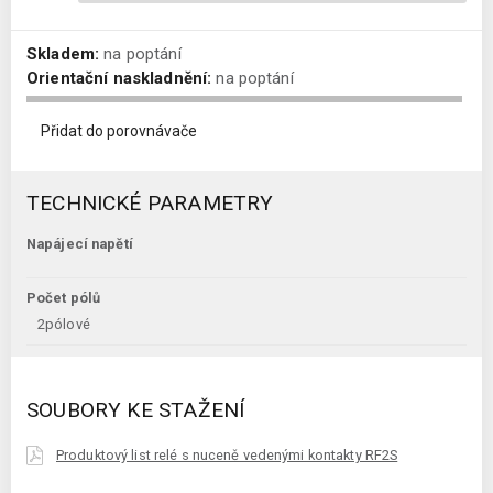
Skladem:
na poptání
Orientační naskladnění:
na poptání
Přidat do porovnávače
TECHNICKÉ PARAMETRY
Napájecí napětí
Počet pólů
2pólové
SOUBORY KE STAŽENÍ
Produktový list relé s nuceně vedenými kontakty RF2S