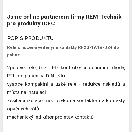
Jsme online partnerem firmy REM-Technik
pro produkty IDEC
POPIS PRODUKTU
Relé s nuceně vedenými kontakty RF2S-1A1B-D24 do
patice
2pólové relé, bez LED kontrolky a ochranné diody,
RTII, do patice na DIN lištu
vysoce kompaktní a úzké relé - redukce nákladů a
místa na instalaci
zesílená izolace mezi cívkou a kontaktem a kontakty
opačných pólů
mechanický indikátor pro stav kontaktů