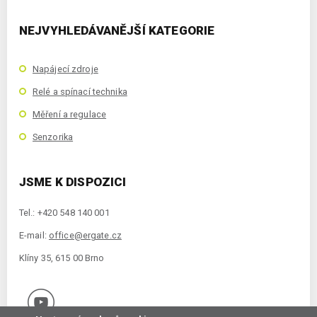
NEJVYHLEDÁVANĚJŠÍ KATEGORIE
Napájecí zdroje
Relé a spínací technika
Měření a regulace
Senzorika
JSME K DISPOZICI
Tel.: +420 548 140 001
E-mail:
office@ergate.cz
Klíny 35, 615 00 Brno