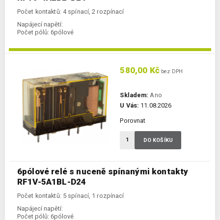
Počet kontaktů: 4 spínací, 2 rozpínací
Napájecí napětí:
Počet pólů:
6pólové
580,00 Kč
bez DPH
Skladem:
Ano
U Vás:
11.08.2026
Porovnat
DO KOŠÍKU
6pólové relé s nuceně spínanými kontakty
RF1V-5A1BL-D24
Počet kontaktů: 5 spínací, 1 rozpínací
Napájecí napětí:
Počet pólů:
6pólové