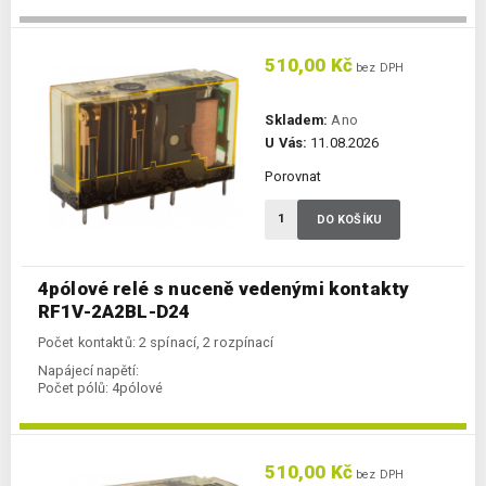
510,00 Kč
bez DPH
Skladem:
Ano
U Vás:
11.08.2026
Porovnat
DO KOŠÍKU
4pólové relé s nuceně vedenými kontakty
RF1V-2A2BL-D24
Počet kontaktů: 2 spínací, 2 rozpínací
Napájecí napětí:
Počet pólů:
4pólové
510,00 Kč
bez DPH