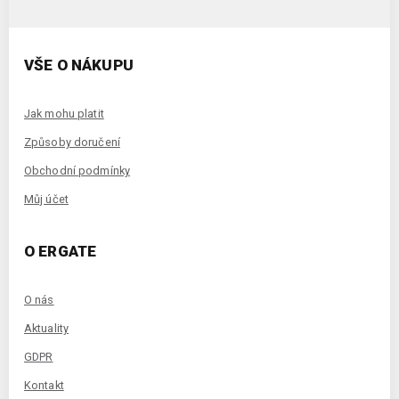
VŠE O NÁKUPU
Jak mohu platit
Způsoby doručení
Obchodní podmínky
Můj účet
O ERGATE
O nás
Aktuality
GDPR
Kontakt