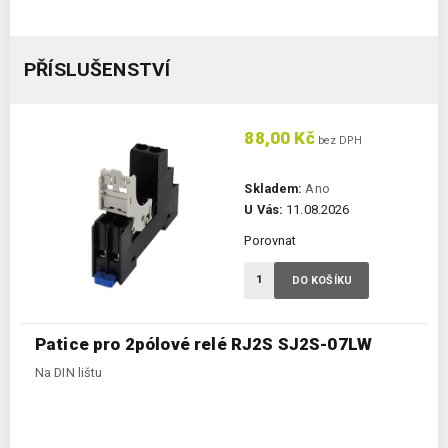
PŘÍSLUŠENSTVÍ
88,00 Kč
bez DPH
Skladem:
Ano
U Vás:
11.08.2026
Porovnat
DO KOŠÍKU
Patice pro 2pólové relé RJ2S SJ2S-07LW
Na DIN lištu