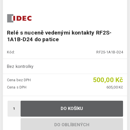
Relé s nuceně vedenými kontakty RF2S-
1A1B-D24 do patice
Kód:
RF2S-1A1B-D24
Bez kontrolky
500,00 Kč
Cena bez DPH
Cena s DPH
605,00 Kč
DO KOŠÍKU
DO OBLÍBENÝCH