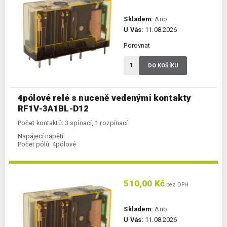
Skladem:
Ano
U Vás:
11.08.2026
Porovnat
DO KOŠÍKU
4pólové relé s nuceně vedenými kontakty
RF1V-3A1BL-D12
Počet kontaktů: 3 spínací, 1 rozpínací
Napájecí napětí:
Počet pólů:
4pólové
510,00 Kč
bez DPH
Skladem:
Ano
U Vás:
11.08.2026