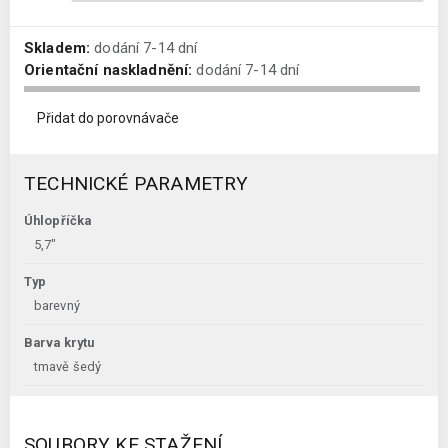
Skladem:
dodání 7-14 dní
Orientační naskladnění:
dodání 7-14 dní
Přidat do porovnávače
TECHNICKÉ PARAMETRY
Úhlopříčka
5,7"
Typ
barevný
Barva krytu
tmavě šedý
SOUBORY KE STAŽENÍ