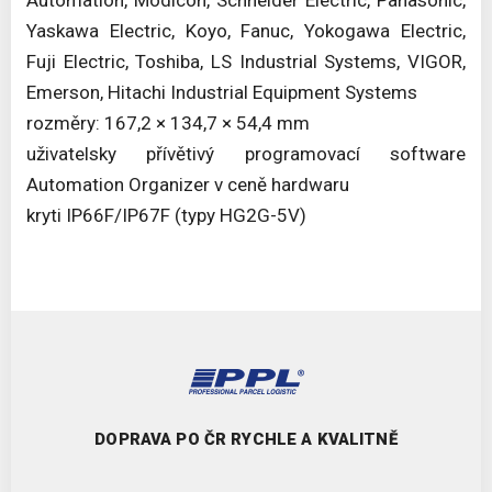
Yaskawa Electric, Koyo, Fanuc, Yokogawa Electric,
Fuji Electric, Toshiba, LS Industrial Systems, VIGOR,
Emerson, Hitachi Industrial Equipment Systems
rozměry: 167,2 × 134,7 × 54,4 mm
uživatelsky přívětivý programovací software
Automation Organizer v ceně hardwaru
kryti IP66F/IP67F (typy HG2G-5V)
DOPRAVA PO ČR RYCHLE A KVALITNĚ