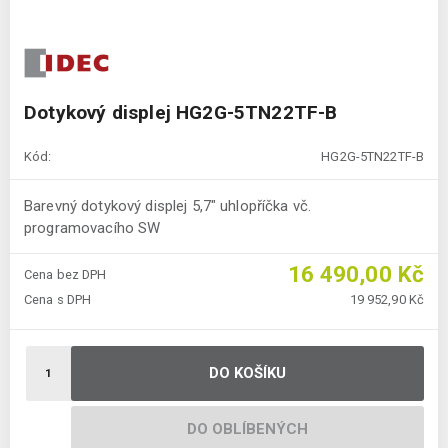
Dotykový displej HG2G-5TN22TF-B
Kód:
HG2G-5TN22TF-B
Barevný dotykový displej 5,7" uhlopříčka vč.
programovacího SW
16 490,00 Kč
Cena bez DPH
Cena s DPH
19 952,90 Kč
DO KOŠÍKU
DO OBLÍBENÝCH