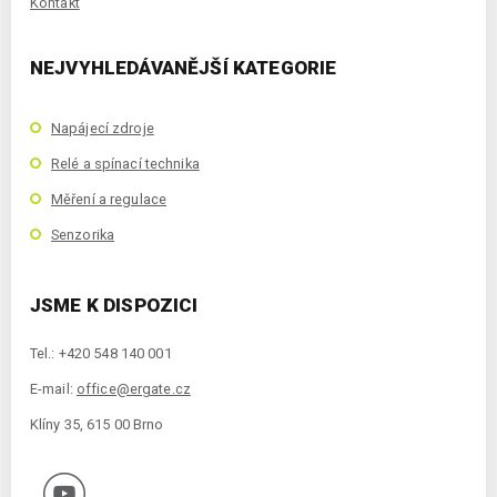
Kontakt
NEJVYHLEDÁVANĚJŠÍ KATEGORIE
Napájecí zdroje
Relé a spínací technika
Měření a regulace
Senzorika
JSME K DISPOZICI
Tel.: +420 548 140 001
E-mail:
office@ergate.cz
Klíny 35, 615 00 Brno