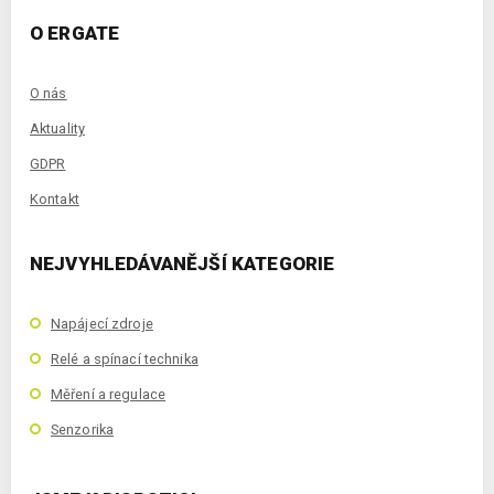
O ERGATE
O nás
Aktuality
GDPR
Kontakt
NEJVYHLEDÁVANĚJŠÍ KATEGORIE
Napájecí zdroje
Relé a spínací technika
Měření a regulace
Senzorika