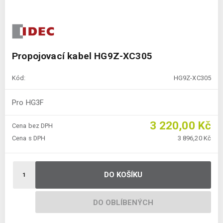
Propojovací kabel HG9Z-XC305
Kód:
HG9Z-XC305
Pro HG3F
3 220,00 Kč
Cena bez DPH
Cena s DPH
3 896,20 Kč
DO KOŠÍKU
DO OBLÍBENÝCH