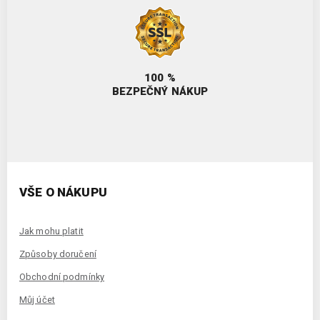
100 %
BEZPEČNÝ NÁKUP
VŠE O NÁKUPU
Jak mohu platit
Způsoby doručení
Obchodní podmínky
Můj účet