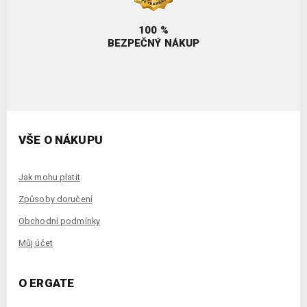
100 %
BEZPEČNÝ NÁKUP
VŠE O NÁKUPU
Jak mohu platit
Způsoby doručení
Obchodní podmínky
Můj účet
O ERGATE