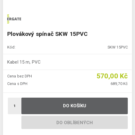
Plovákový spínač SKW 15PVC
Kód:
SKW 15PVC
Kabel 15 m, PVC
570,00 Kč
Cena bez DPH
Cena s DPH
689,70 Kč
DO KOŠÍKU
DO OBLÍBENÝCH