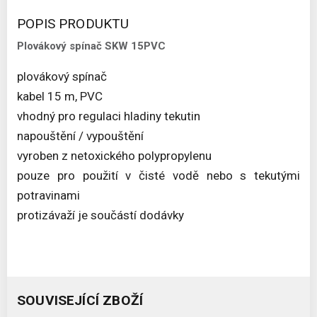
POPIS PRODUKTU
Plovákový spínač SKW 15PVC
plovákový spínač
kabel 15 m, PVC
vhodný pro regulaci hladiny tekutin
napouštění / vypouštění
vyroben z netoxického polypropylenu
pouze pro použití v čisté vodě nebo s tekutými
potravinami
protizávaží je součástí dodávky
SOUVISEJÍCÍ ZBOŽÍ