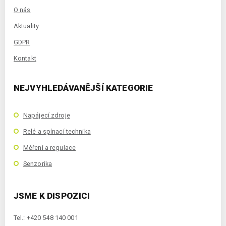
O nás
Aktuality
GDPR
Kontakt
NEJVYHLEDÁVANĚJŠÍ KATEGORIE
Napájecí zdroje
Relé a spínací technika
Měření a regulace
Senzorika
JSME K DISPOZICI
Tel.: +420 548 140 001