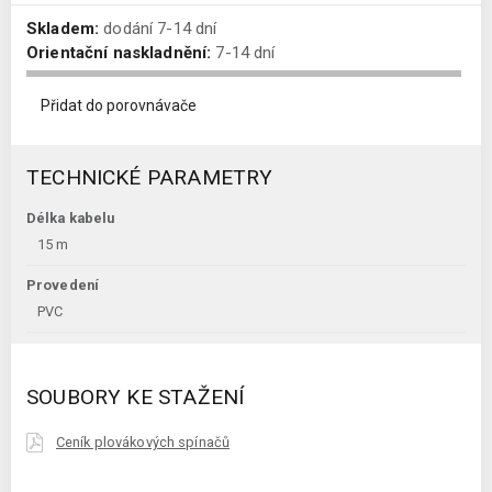
Skladem:
dodání 7-14 dní
Orientační naskladnění:
7-14 dní
Přidat do porovnávače
TECHNICKÉ PARAMETRY
Délka kabelu
15 m
Provedení
PVC
SOUBORY KE STAŽENÍ
Ceník plovákových spínačů