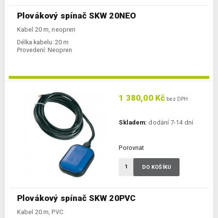
Plovákový spínač SKW 20NEO
Kabel 20 m, neopren
Délka kabelu:
20 m
Provedení:
Neopren
1 380,00 Kč
bez DPH
Skladem:
dodání 7-14 dní
Porovnat
DO KOŠÍKU
Plovákový spínač SKW 20PVC
Kabel 20 m, PVC