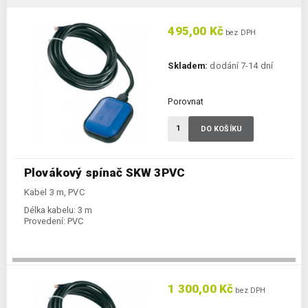
495,00 Kč
bez DPH
Skladem:
dodání 7-14 dní
Porovnat
DO KOŠÍKU
Plovákový spínač SKW 3PVC
Kabel 3 m, PVC
Délka kabelu:
3 m
Provedení:
PVC
1 300,00 Kč
bez DPH