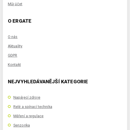
Můj účet
O ERGATE
O nás
Aktuality
GDPR
Kontakt
NEJVYHLEDÁVANĚJŠÍ KATEGORIE
Napájecí zdroje
Relé a spínací technika
Měření a regulace
Senzorika