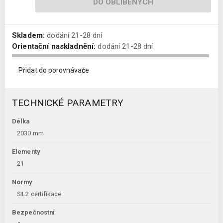
DO OBLÍBENÝCH
Skladem:
dodání 21-28 dní
Orientační naskladnění:
dodání 21-28 dní
Přidat do porovnávače
TECHNICKÉ PARAMETRY
Délka
2030 mm
Elementy
21
Normy
SIL2 certifikace
Bezpečnostní