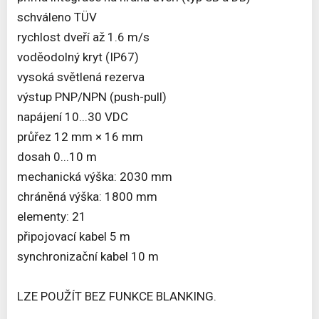
schváleno TÜV
rychlost dveří až 1.6 m/s
voděodolný kryt (IP67)
vysoká světlená rezerva
výstup PNP/NPN (push-pull)
napájení 10...30 VDC
průřez 12 mm × 16 mm
dosah 0...10 m
mechanická výška: 2030 mm
chráněná výška: 1800 mm
elementy: 21
připojovací kabel 5 m
synchronizační kabel 10 m
LZE POUŽÍT BEZ FUNKCE BLANKING.