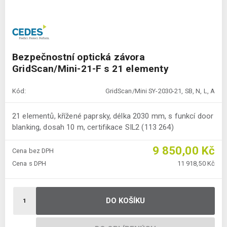
Bezpečnostní optická závora
GridScan/Mini-21-F s 21 elementy
Kód:
GridScan/Mini SY-2030-21, SB, N, L, A
21 elementů, křížené paprsky, délka 2030 mm, s funkcí door
blanking, dosah 10 m, certifikace SIL2 (113 264)
9 850,00 Kč
Cena bez DPH
Cena s DPH
11 918,50 Kč
DO KOŠÍKU