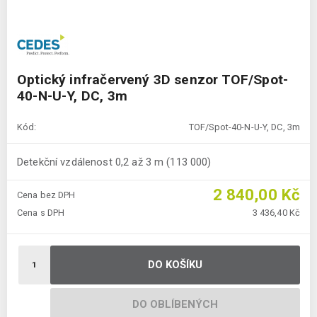
Optický infračervený 3D senzor TOF/Spot-
40-N-U-Y, DC, 3m
Kód:
TOF/Spot-40-N-U-Y, DC, 3m
Detekční vzdálenost 0,2 až 3 m (113 000)
2 840,00 Kč
Cena bez DPH
Cena s DPH
3 436,40 Kč
DO KOŠÍKU
DO OBLÍBENÝCH