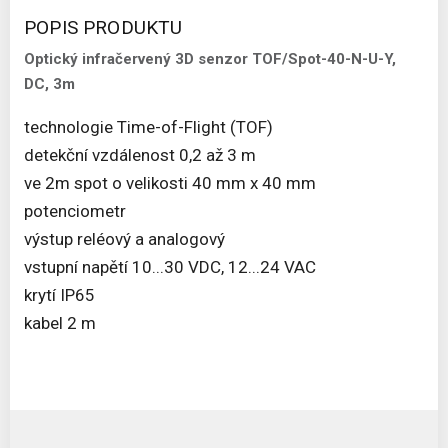
POPIS PRODUKTU
Optický infračervený 3D senzor TOF/Spot-40-N-U-Y,
DC, 3m
technologie Time-of-Flight (TOF)
detekční vzdálenost 0,2 až 3 m
ve 2m spot o velikosti 40 mm x 40 mm
potenciometr
výstup reléový a analogový
vstupní napětí 10...30 VDC, 12...24 VAC
krytí IP65
kabel 2 m