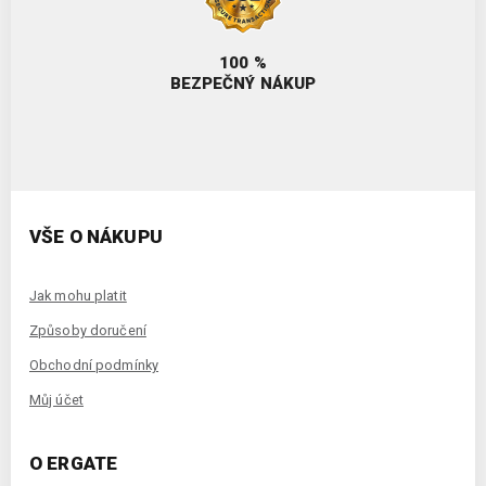
100 %
BEZPEČNÝ NÁKUP
VŠE O NÁKUPU
Jak mohu platit
Způsoby doručení
Obchodní podmínky
Můj účet
O ERGATE