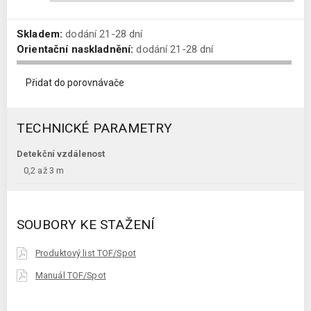
Skladem:
dodání 21-28 dní
Orientační naskladnění:
dodání 21-28 dní
Přidat do porovnávače
TECHNICKÉ PARAMETRY
Detekční vzdálenost
0,2 až 3 m
SOUBORY KE STAŽENÍ
Produktový list TOF/Spot
Manuál TOF/Spot