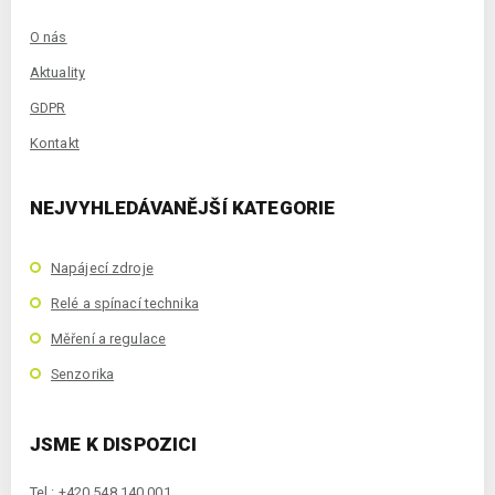
O nás
Aktuality
GDPR
Kontakt
NEJVYHLEDÁVANĚJŠÍ KATEGORIE
Napájecí zdroje
Relé a spínací technika
Měření a regulace
Senzorika
JSME K DISPOZICI
Tel.: +420 548 140 001