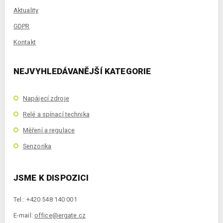
Aktuality
GDPR
Kontakt
NEJVYHLEDÁVANĚJŠÍ KATEGORIE
Napájecí zdroje
Relé a spínací technika
Měření a regulace
Senzorika
JSME K DISPOZICI
Tel.: +420 548 140 001
E-mail:
office@ergate.cz