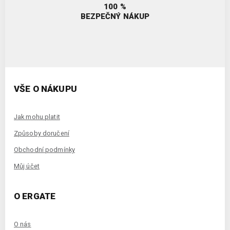
100 %
BEZPEČNÝ NÁKUP
VŠE O NÁKUPU
Jak mohu platit
Způsoby doručení
Obchodní podmínky
Můj účet
O ERGATE
O nás