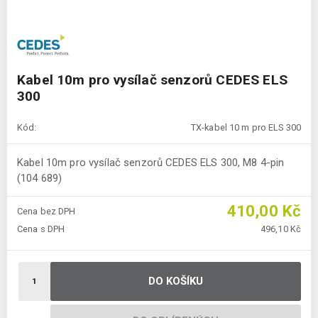
Kabel 10m pro vysílač senzorů CEDES ELS
300
Kód:
TX-kabel 10 m pro ELS 300
Kabel 10m pro vysílač senzorů CEDES ELS 300, M8 4-pin
(104 689)
410,00 Kč
Cena bez DPH
Cena s DPH
496,10 Kč
DO KOŠÍKU