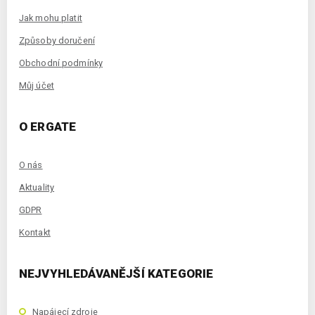
Jak mohu platit
Způsoby doručení
Obchodní podmínky
Můj účet
O ERGATE
O nás
Aktuality
GDPR
Kontakt
NEJVYHLEDÁVANĚJŠÍ KATEGORIE
Napájecí zdroje