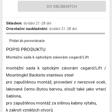
DO OBLÍBENÝCH
Skladem:
dodání 21-28 dní
Orientační naskladnění:
dodání 21-28 dní
Přidat do porovnávače
POPIS PRODUKTU
Montážní sada k optickým závorám cegard/Lift
montážní sada k optickým závorám cegard/Lift /
Mountingkit Backsite stainless steel
pro zapuštěnou montáž, provedení z nerezové oceli,
lakované černo-žlutou barvou, slouží také jako vrtací
šablona,
pro zapuštěnou montáž za stěnou kabiny výtahu,
k zakrytí vzniklých otvorů.