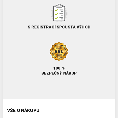
S REGISTRACÍ SPOUSTA VÝHOD
100 %
BEZPEČNÝ NÁKUP
VŠE O NÁKUPU