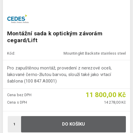
Montážní sada k optickým závorám
cegard/Lift
Kód:
Mountingkit Backsite stainless steel
Pro zapuštěnou montáž, provedení z nerezové oceli,
lakované černo-žlutou barvou, slouží také jako vrtací
šablona (100 847 A0001)
11 800,00 Kč
Cena bez DPH
Cena s DPH
14 278,00 Kč
DO KOŠÍKU