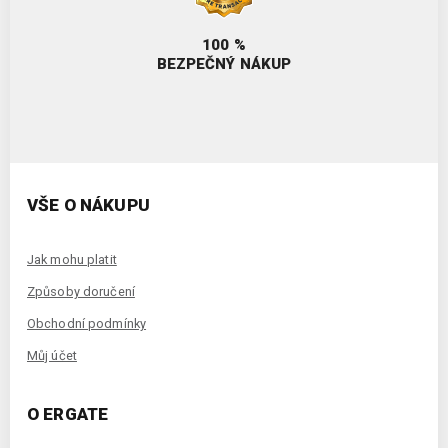
100 %
BEZPEČNÝ NÁKUP
VŠE O NÁKUPU
Jak mohu platit
Způsoby doručení
Obchodní podmínky
Můj účet
O ERGATE