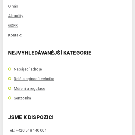
O nás
Aktuality
GDPR
Kontakt
NEJVYHLEDÁVANĚJŠÍ KATEGORIE
Napájecí zdroje
Relé a spínací technika
Měření a regulace
Senzorika
JSME K DISPOZICI
Tel.: +420 548 140 001