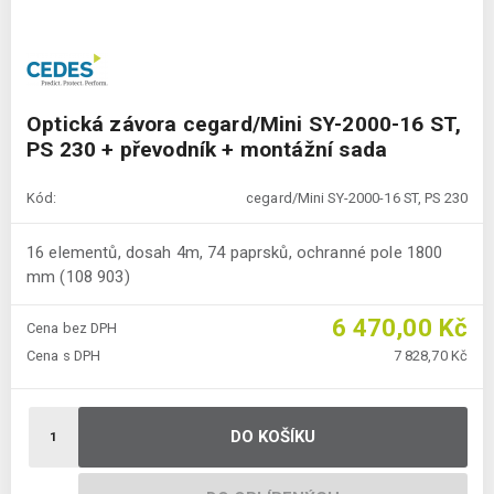
Optická závora cegard/Mini SY-2000-16 ST,
PS 230 + převodník + montážní sada
Kód:
cegard/Mini SY-2000-16 ST, PS 230
16 elementů, dosah 4m, 74 paprsků, ochranné pole 1800
mm (108 903)
6 470,00 Kč
Cena bez DPH
Cena s DPH
7 828,70 Kč
DO KOŠÍKU