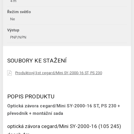
4 m
Řežim světlo
Ne
Výstup
PNP/NPN
SOUBORY KE STAŽENÍ
Produktový list cegard/Mini SY-2000-16 ST, PS 230
POPIS PRODUKTU
Optická závora cegard/Mini SY-2000-16 ST, PS 230 +
převodník + montážní sada
optická závora cegard/Mini SY-2000-16 (105 245)