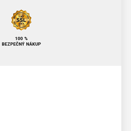
100 %
BEZPEČNÝ NÁKUP