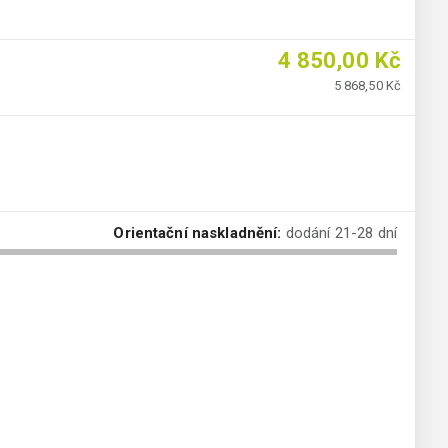
4 850,00 Kč
5 868,50 Kč
Orientační naskladnění:
dodání 21-28 dní