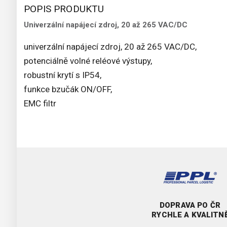
POPIS PRODUKTU
Univerzální napájecí zdroj, 20 až 265 VAC/DC
univerzální napájecí zdroj, 20 až 265 VAC/DC,
potenciálně volné reléové výstupy,
robustní krytí s IP54,
funkce bzučák ON/OFF,
EMC filtr
DOPRAVA PO ČR
RYCHLE A KVALITN