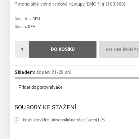
Potenciálně volné reléové výstupy, EMC filtr (103 600)
Cena bez DPH
Cena s DPH
DO KOŠÍKU
DO OBLÍBENÝ
Skladem:
dodání 21-28 dní
Přidat do porovnávače
SOUBORY KE STAŽENÍ
Produktový list Univerzální napájecí zdroj UPS