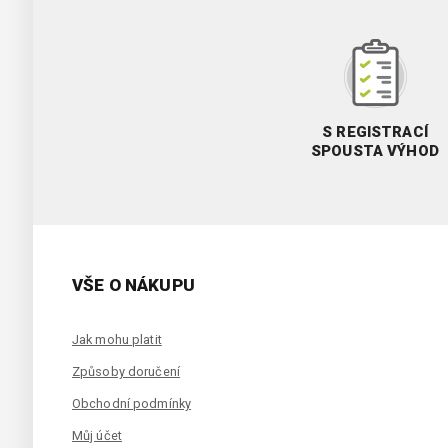
S REGISTRACÍ
SPOUSTA VÝHOD
VŠE O NÁKUPU
Jak mohu platit
Způsoby doručení
Obchodní podmínky
Můj účet