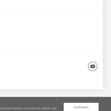
Vytvořil
Souhlasím
vat další funkce. Podrobnosti můžete najít