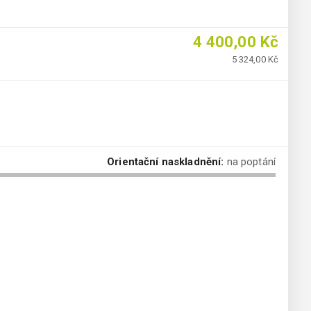
4 400,00 Kč
5 324,00 Kč
Orientační naskladnění:
na poptání