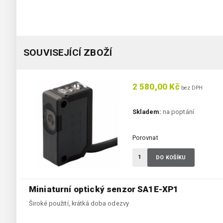
SOUVISEJÍCÍ ZBOŽÍ
2 580,00 Kč
bez DPH
Skladem:
na poptání
Porovnat
DO KOŠÍKU
Miniaturní optický senzor SA1E-XP1
Široké použití, krátká doba odezvy