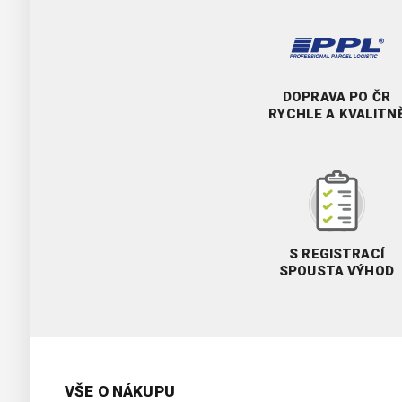
DOPRAVA PO ČR
RYCHLE A KVALITN
S REGISTRACÍ
SPOUSTA VÝHOD
VŠE O NÁKUPU