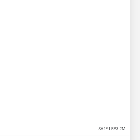
SA1E-LBP3-2M