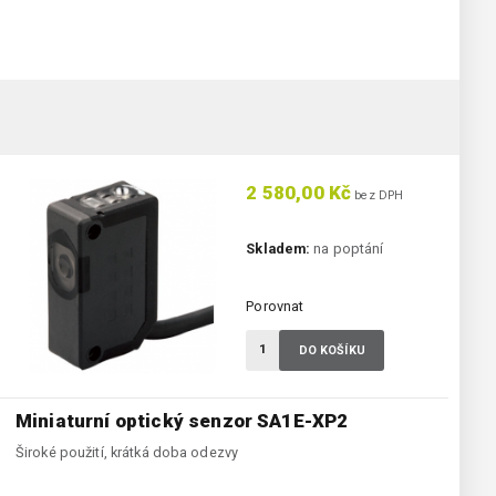
2 580,00 Kč
bez DPH
Skladem:
na poptání
Porovnat
DO KOŠÍKU
Miniaturní optický senzor SA1E-XP2
Široké použití, krátká doba odezvy