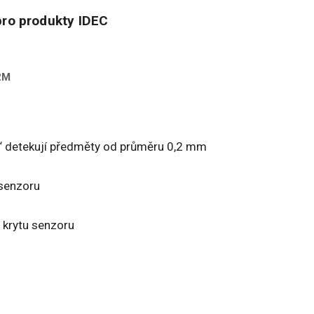
ro produkty IDEC
2M
“ detekují předměty od průměru 0,2 mm
 senzoru
 krytu senzoru