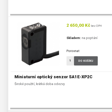
2 650,00 Kč
bez DPH
Skladem:
na poptání
Porovnat
DO KOŠÍKU
Miniaturní optický senzor SA1E-XP2C
Široké použití, krátká doba odezvy