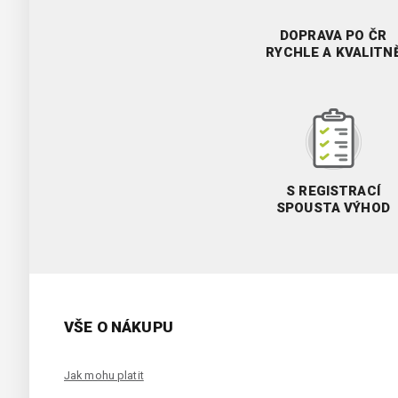
DOPRAVA PO ČR
RYCHLE A KVALITN
S REGISTRACÍ
SPOUSTA VÝHOD
VŠE O NÁKUPU
Jak mohu platit