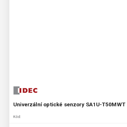
Univerzální optické senzory SA1U-T50MWT
Kód: