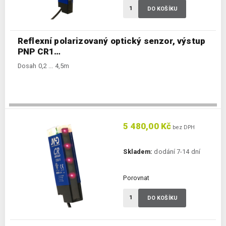
DO KOŠÍKU
Reflexní polarizovaný optický senzor, výstup
PNP CR1…
Dosah 0,2 ... 4,5m
5 480,00 Kč
bez DPH
Skladem:
dodání 7-14 dní
Porovnat
DO KOŠÍKU