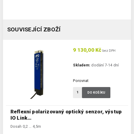
SOUVISEJÍCÍ ZBOŽÍ
9 130,00 Kč
bez DPH
Skladem:
dodání 7-14 dní
Porovnat
DO KOŠÍKU
Reflexní polarizovaný optický senzor, výstup
IO Link…
Dosah 0,2 ... 4,5m