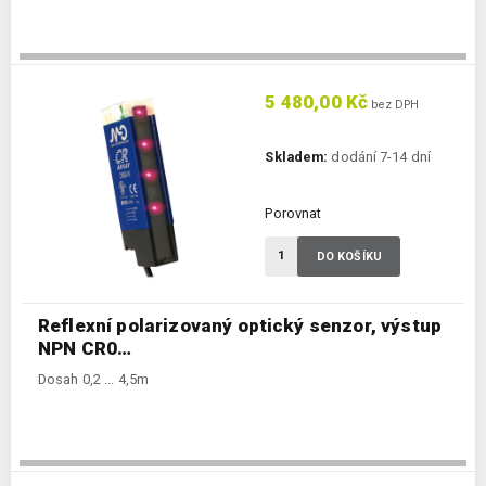
5 480,00 Kč
bez DPH
Skladem:
dodání 7-14 dní
Porovnat
DO KOŠÍKU
Reflexní polarizovaný optický senzor, výstup
NPN CR0…
Dosah 0,2 ... 4,5m