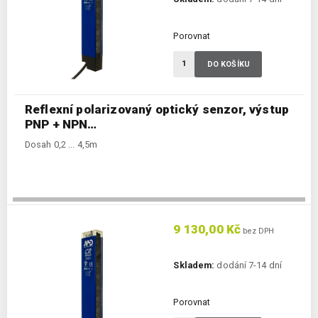
Porovnat
DO KOŠÍKU
Reflexní polarizovaný optický senzor, výstup
PNP + NPN…
Dosah 0,2 ... 4,5m
9 130,00 Kč
bez DPH
Skladem:
dodání 7-14 dní
Porovnat