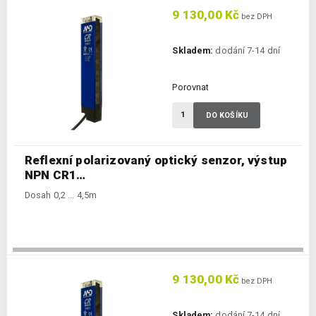
9 130,00 Kč
bez DPH
Skladem:
dodání 7-14 dní
Porovnat
DO KOŠÍKU
Reflexní polarizovaný optický senzor, výstup
NPN CR1…
Dosah 0,2 ... 4,5m
9 130,00 Kč
bez DPH
Skladem:
dodání 7-14 dní