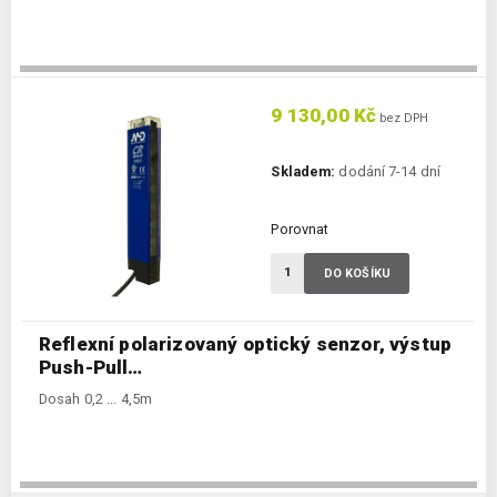
9 130,00 Kč
bez DPH
Skladem:
dodání 7-14 dní
Porovnat
DO KOŠÍKU
Reflexní polarizovaný optický senzor, výstup
Push-Pull…
Dosah 0,2 ... 4,5m