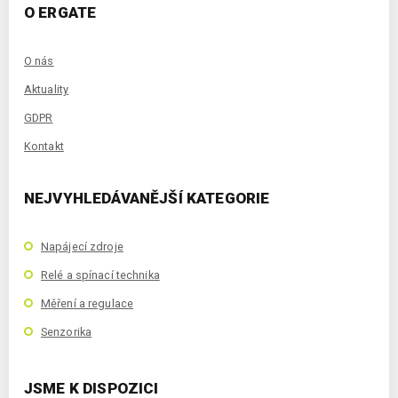
O ERGATE
O nás
Aktuality
GDPR
Kontakt
NEJVYHLEDÁVANĚJŠÍ KATEGORIE
Napájecí zdroje
Relé a spínací technika
Měření a regulace
Senzorika
JSME K DISPOZICI