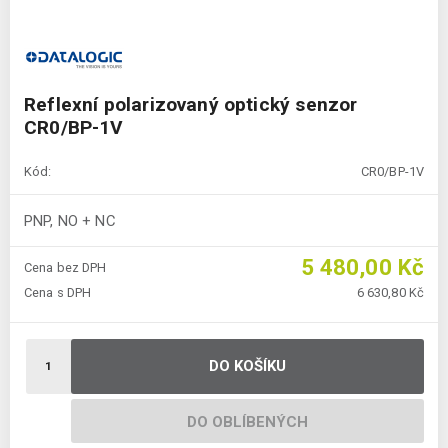
Reflexní polarizovaný optický senzor
CR0/BP-1V
Kód:
CR0/BP-1V
PNP, NO + NC
5 480,00 Kč
Cena bez DPH
Cena s DPH
6 630,80 Kč
DO KOŠÍKU
DO OBLÍBENÝCH