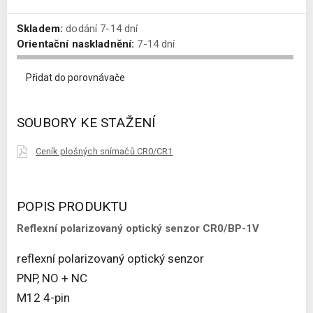
Skladem:
dodání 7-14 dní
Orientační naskladnění:
7-14 dní
Přidat do porovnávače
SOUBORY KE STAŽENÍ
Ceník plošných snímačů CR0/CR1
POPIS PRODUKTU
Reflexní polarizovaný optický senzor CR0/BP-1V
reflexní polarizovaný optický senzor
PNP, NO + NC
M12 4-pin