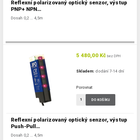
Reflexní polarizovaný optický senzor, výstup
PNP+ NPN…
Dosah 0,2 ... 4,5m
5 480,00 Kč
bez DPH
Skladem:
dodání 7-14 dní
Porovnat
DO KOŠÍKU
Reflexní polarizovaný optický senzor, výstup
Push-Pull…
Dosah 0,2 ... 4,5m