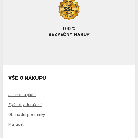
100 %
BEZPEČNÝ NÁKUP
VŠE O NÁKUPU
Jak mohu platit
Způsoby doručení
Obchodní podmínky
Můj účet