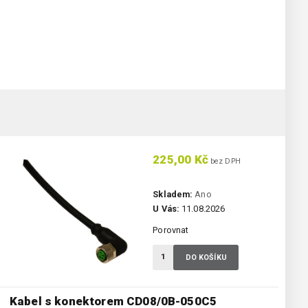
225,00 Kč
bez DPH
Skladem:
Ano
U Vás:
11.08.2026
Porovnat
DO KOŠÍKU
Kabel s konektorem CD08/0B-050C5