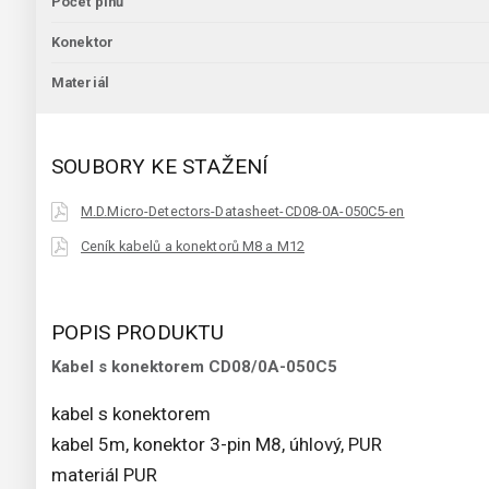
Počet pinů
Konektor
Materiál
SOUBORY KE STAŽENÍ
M.D.Micro-Detectors-Datasheet-CD08-0A-050C5-en
Ceník kabelů a konektorů M8 a M12
POPIS PRODUKTU
Kabel s konektorem CD08/0A-050C5
kabel s konektorem
kabel 5m, konektor 3-pin M8, úhlový, PUR
materiál PUR