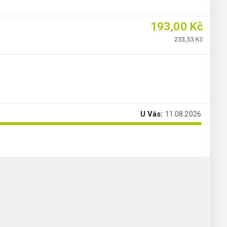
193,00 Kč
233,53 Kč
U Vás:
11.08.2026