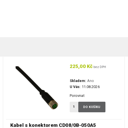
225,00 Kč
bez DPH
Skladem:
Ano
U Vás:
11.08.2026
Porovnat
DO KOŠÍKU
Kabel s konektorem CD08/0B-050A5