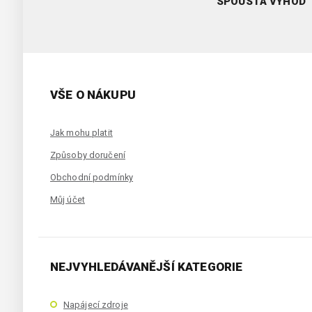
SPOUSTA VÝHOD
VŠE O NÁKUPU
Jak mohu platit
Způsoby doručení
Obchodní podmínky
Můj účet
NEJVYHLEDÁVANĚJŠÍ KATEGORIE
Napájecí zdroje