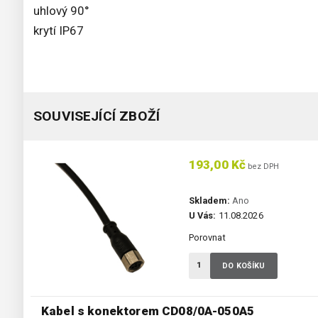
uhlový 90°
krytí IP67
SOUVISEJÍCÍ ZBOŽÍ
193,00 Kč
bez DPH
Skladem:
Ano
U Vás:
11.08.2026
Porovnat
DO KOŠÍKU
Kabel s konektorem CD08/0A-050A5