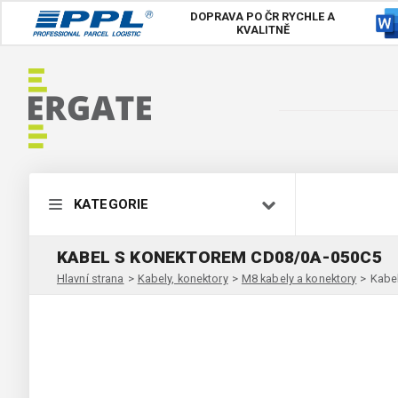
DOPRAVA PO ČR
RYCHLE A
KVALITNĚ
KATEGORIE
KABEL S KONEKTOREM CD08/0A-050C5
Hlavní strana
>
Kabely, konektory
>
M8 kabely a konektory
>
Kabe