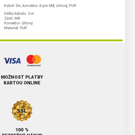
Kabel 5m, konektor 4-pin M8, úhlový, PUR
Délka kabelu:
5 m
Závit:
M8
Konektor:
úhlový
Materiál:
PUR
MOŽNOST PLATBY
KARTOU ONLINE
100 %