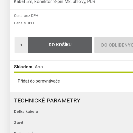
Kabel 5m, konektor 3-pin M8, úhlový, PUR
Cena bez DPH
Cena s DPH
DO KOŠÍKU
DO OBLÍBENÝ
Skladem:
Ano
Přidat do porovnávače
TECHNICKÉ PARAMETRY
Délka kabelu
Závit