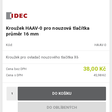
Kroužek HAAV-0 pro nouzová tlačítka
průměr 16 mm
Kód:
HAAV-0
Kroužek pro ovladač nouzového tlačítka X6
38,00 Kč
Cena bez DPH
Cena s DPH
45,98 Kč
DO KOŠÍKU
DO OBLÍBENÝCH