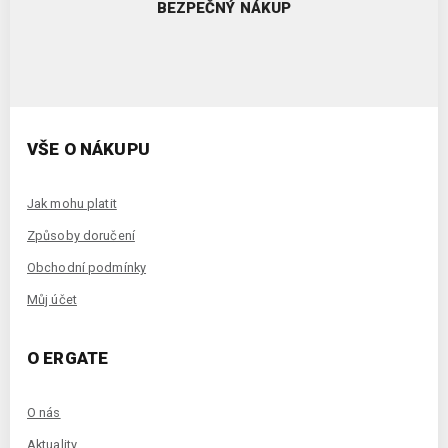
BEZPEČNÝ NÁKUP
VŠE O NÁKUPU
Jak mohu platit
Způsoby doručení
Obchodní podmínky
Můj účet
O ERGATE
O nás
Aktuality