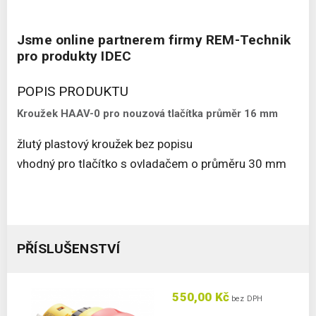
Jsme online partnerem firmy REM-Technik
pro produkty IDEC
POPIS PRODUKTU
Kroužek HAAV-0 pro nouzová tlačítka průměr 16 mm
žlutý plastový kroužek bez popisu
vhodný pro tlačítko s ovladačem o průměru 30 mm
PŘÍSLUŠENSTVÍ
550,00 Kč
bez DPH