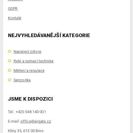
GDPR
Kontakt
NEJVYHLEDÁVANĚJŠÍ KATEGORIE
Napájecí zdroje
Relé a spínací technika
Měření a regulace
Senzorika
JSME K DISPOZICI
Tel.: +420 548 140 001
E-mail:
office@ergate.cz
Klíny 35, 615 00 Brno