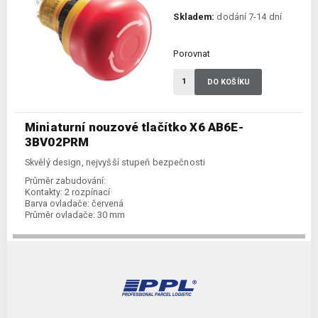
Skladem:
dodání 7-14 dní
Porovnat
DO KOŠÍKU
Miniaturní nouzové tlačítko X6 AB6E-
3BV02PRM
Skvělý design, nejvyšší stupeň bezpečnosti
Průměr zabudování:
Kontakty:
2 rozpínací
Barva ovladače:
červená
Průměr ovladače:
30 mm