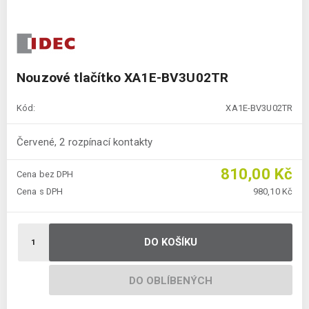
Nouzové tlačítko XA1E-BV3U02TR
Kód:
XA1E-BV3U02TR
Červené, 2 rozpínací kontakty
810,00 Kč
Cena bez DPH
Cena s DPH
980,10 Kč
DO KOŠÍKU
DO OBLÍBENÝCH