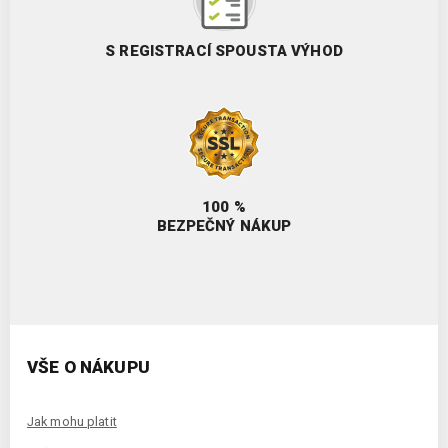
S REGISTRACÍ SPOUSTA VÝHOD
100 %
BEZPEČNÝ NÁKUP
VŠE O NÁKUPU
Jak mohu platit