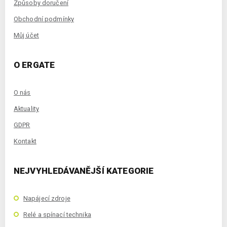
Způsoby doručení
Obchodní podmínky
Můj účet
O ERGATE
O nás
Aktuality
GDPR
Kontakt
NEJVYHLEDÁVANĚJŠÍ KATEGORIE
Napájecí zdroje
Relé a spínací technika