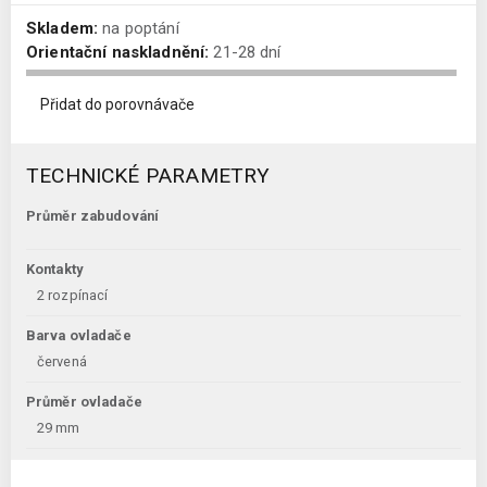
Skladem:
na poptání
Orientační naskladnění:
21-28 dní
Přidat do porovnávače
TECHNICKÉ PARAMETRY
Průměr zabudování
Kontakty
2 rozpínací
Barva ovladače
červená
Průměr ovladače
29 mm