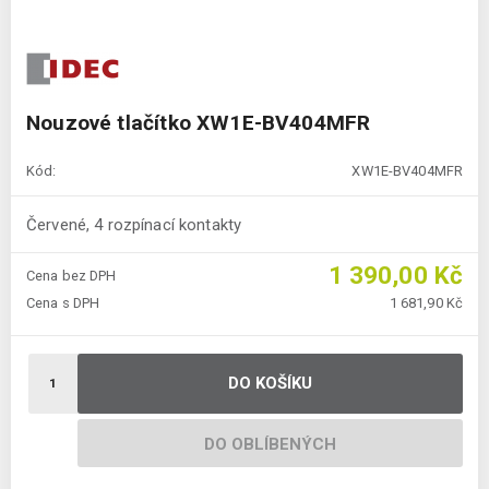
Nouzové tlačítko XW1E-BV404MFR
Kód:
XW1E-BV404MFR
Červené, 4 rozpínací kontakty
1 390,00 Kč
Cena bez DPH
Cena s DPH
1 681,90 Kč
DO KOŠÍKU
DO OBLÍBENÝCH