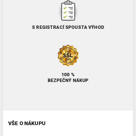
S REGISTRACÍ SPOUSTA VÝHOD
100 %
BEZPEČNÝ NÁKUP
VŠE O NÁKUPU