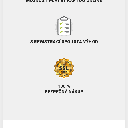
MOŽNOST PLATBY KARTOU ONLINE
S REGISTRACÍ SPOUSTA VÝHOD
100 %
BEZPEČNÝ NÁKUP