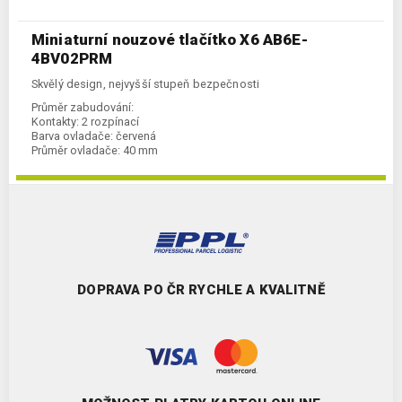
Miniaturní nouzové tlačítko X6 AB6E-
4BV02PRM
Skvělý design, nejvyšší stupeň bezpečnosti
Průměr zabudování:
Kontakty:
2 rozpínací
Barva ovladače:
červená
Průměr ovladače:
40 mm
DOPRAVA PO ČR RYCHLE A KVALITNĚ