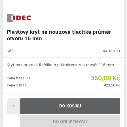
Plastový kryt na nouzová tlačítka průměr
otvoru 16 mm
Kód:
XA9Z-KG1
Kryt na nouzová tlačítka s průměrem zabudování 16 mm
350,00 Kč
Cena bez DPH
Cena s DPH
423,50 Kč
DO KOŠÍKU
DO OBLÍBENÝCH