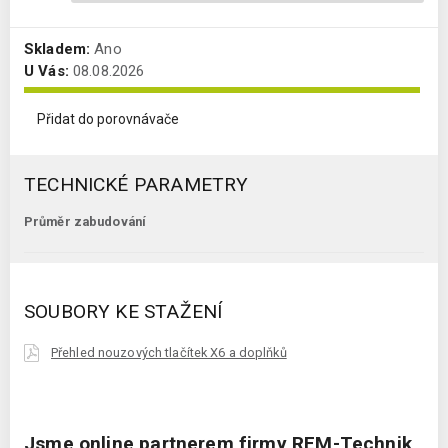
Skladem:
Ano
U Vás:
08.08.2026
Přidat do porovnávače
TECHNICKÉ PARAMETRY
Průměr zabudování
SOUBORY KE STAŽENÍ
Přehled nouzových tlačítek X6 a doplňků
Jsme online partnerem firmy REM-Technik