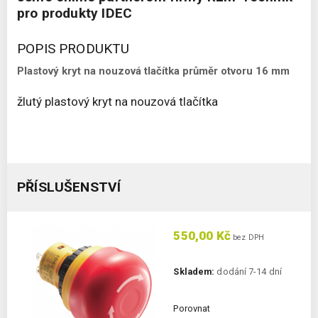
pro produkty IDEC
POPIS PRODUKTU
Plastový kryt na nouzová tlačítka průměr otvoru 16 mm
žlutý plastový kryt na nouzová tlačítka
PŘÍSLUŠENSTVÍ
550,00 Kč
bez DPH
Skladem:
dodání 7-14 dní
Porovnat