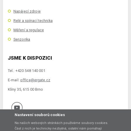
Napájecí zdroje
Relé a spínací technika
Měření a regulace
Senzorika
JSME K DISPOZICI
Tel.: +420 548 140 001
E-mail:
office@ergate.cz
Klíny 35, 615 00 Brno
Nastavení souborů cookies
Na našich webových stránkách používáme soubory cookies.
Část z nich je technicky nezbytná, ostatní nám pomáhají