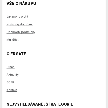
VŠE O NÁKUPU
Jak mohu platit
Způsoby doručení
Obchodní podmínky
Můj účet
O ERGATE
O nás
Aktuality
GDPR
Kontakt
NEJVYHLEDÁVANĚJŠÍ KATEGORIE