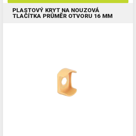
PLASTOVÝ KRYT NA NOUZOVÁ
TLAČÍTKA PRŮMĚR OTVORU 16 MM